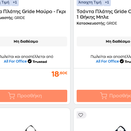
+1
+1
 Τιμή
Άπαιχτη Τιμή
 Πλάτης Gride Μαύρο - Γκρι
Τσάντα Πλάτης Gride 
1 Θήκης Μπλε
υαστής:
GRIDE
Κατασκευαστής:
GRIDE
Μη διαθέσιμο
Μη διαθέσιμο
Πωλείται και αποστέλλεται από
Πωλείται και αποστέλλ
All For Office
All For Office
18
,60€
Προσθήκη
Προσθήκ