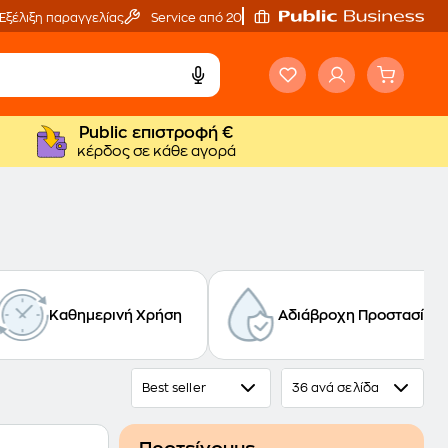
Εξέλιξη παραγγελίας
Service από 20'
Public επιστροφή €
κέρδος σε κάθε αγορά
Καθημερινή Χρήση
Αδιάβροχη Προστασία
Best seller
36 ανά σελίδα