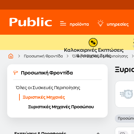
προϊόντα
υπηρεσίες
Καλοκαιρινές Εκπτώσεις
& Άπαιχτες Τιμές
Προσωπική Φροντίδα
Όλες οι Συσκευές Περιποίησης
Ξυρι
Προσωπική Φροντίδα
Όλες οι Συσκευές Περιποίησης
Ξυριστικές Μηχανές
Ξυριστικές Μηχανές Προσώπου
Προσώπ
Εκπτώσεις & Προσφορές