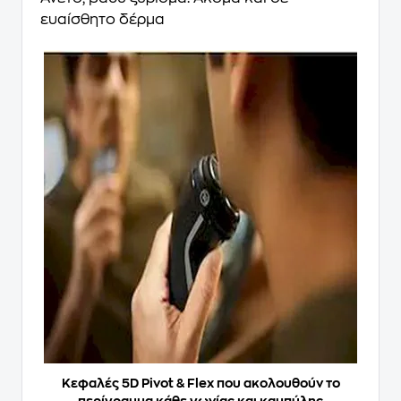
ευαίσθητο δέρμα
Κεφαλές 5D Pivot & Flex που ακολουθούν το