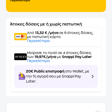
Περισσότερα
Άτοκες δόσεις με ή χωρίς πιστωτική
Από
13,32 € /μήνα
σε 6 άτοκες δόσεις,
με πιστωτική κάρτα
Περισσότερα
Μοίρασε το ποσό σε 4 άτοκες δόσεις
των
19,97€/μήνα
με
Snappi Pay Later
Περισσότερα
20€ Public επιστροφή
στο Wallet, με
την 1η αγορά σου με Snappi Pay
Later.