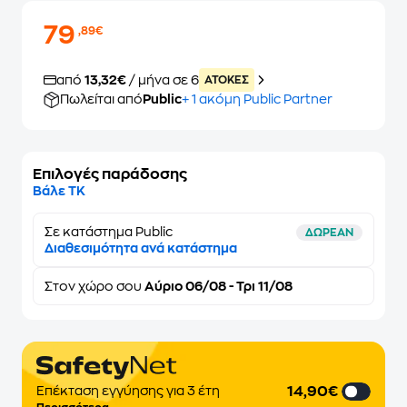
79
,89€
από
13,32€
/ μήνα σε 6
ATOKEΣ
Πωλείται από
Public
+ 1 ακόμη Public Partner
Επιλογές παράδοσης
Βάλε ΤΚ
Σε κατάστημα Public
ΔΩΡΕΑΝ
Διαθεσιμότητα ανά κατάστημα
Στον
χώρο σου
Αύριο 06/08 - Τρι 11/08
14,90€
Επέκταση εγγύησης για 3 έτη