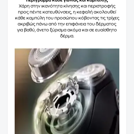
περίγραμμα κάθε γωνίας και καμπύλης
Χάρη στην ικανότητα κίνησης και περιστροφής
προς πέντε κατευθύνσεις, η κεφαλή ακολουθεί
κάθε καμπύλη του προσώπου κόβοντας τις τρίχες
ακριβώς πάνω από την επιφάνεια του δέρματος
για βαθύ, άνετο ξύρισμα ακόμα και σε ευαίσθητο
δέρμα.