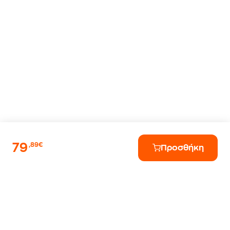
79
,89€
Προσθήκη