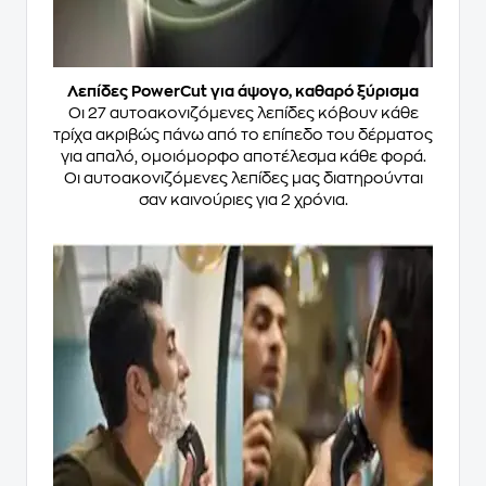
Λεπίδες PowerCut για άψογο, καθαρό ξύρισμα
Οι 27 αυτοακονιζόμενες λεπίδες κόβουν κάθε
τρίχα ακριβώς πάνω από το επίπεδο του δέρματος
για απαλό, ομοιόμορφο αποτέλεσμα κάθε φορά.
Οι αυτοακονιζόμενες λεπίδες μας διατηρούνται
σαν καινούριες για 2 χρόνια.