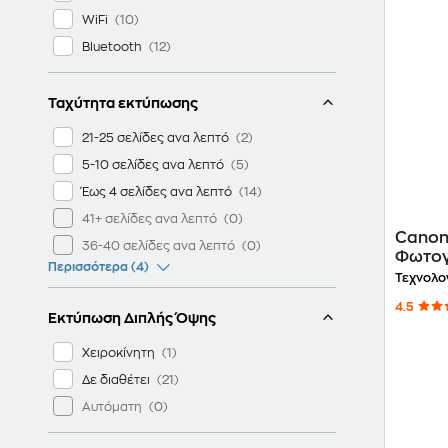
WiFi
Bluetooth
Ταχύτητα εκτύπωσης
21-25 σελίδες ανα λεπτό
5-10 σελίδες ανα λεπτό
Έως 4 σελίδες ανα λεπτό
41+ σελίδες ανα λεπτό
Canon
36-40 σελίδες ανα λεπτό
Φωτογ
Περισσότερα (4)
(5452
Τεχνολο
4.5
Εκτύπωση Διπλής Όψης
Χειροκίνητη
Δε διαθέτει
Αυτόματη