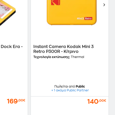
Dock Era -
Instant Camera Kodak Mini 3
Retro P300R - Κίτρινο
Τεχνολογία εκτύπωσης:
Thermal
Πωλείται από
Public
+ 1 ακόμα Public Partner
169
140
,00€
,00€