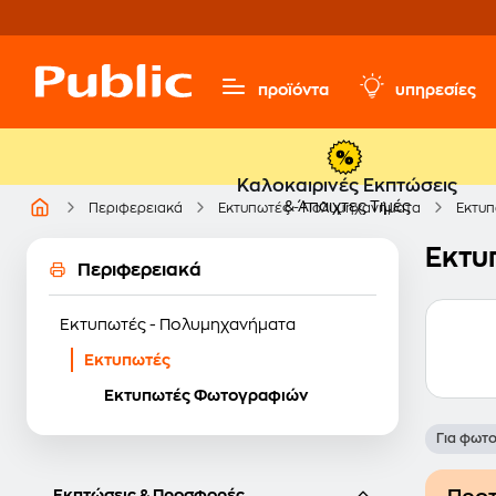
προϊόντα
υπηρεσίες
Καλοκαιρινές Εκπτώσεις
& Άπαιχτες Τιμές
Περιφερειακά
Εκτυπωτές - Πολυμηχανήματα
Εκτυ
Εκτυ
Περιφερειακά
Εκτυπωτές - Πολυμηχανήματα
Εκτυπωτές
Εκτυπωτές Φωτογραφιών
Για φωτ
Εκπτώσεις & Προσφορές