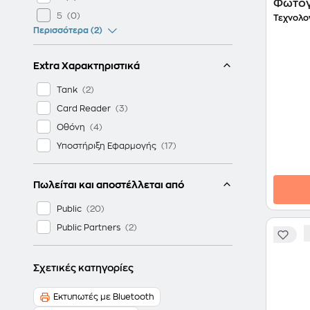
Φωτογ
Pearl 
5
Τεχνολο
Περισσότερα (2)
Extra Χαρακτηριστικά
Tank
Card Reader
Οθόνη
Υποστήριξη Εφαρμογής
Πωλείται και αποστέλλεται από
Public
Public Partners
Σχετικές κατηγορίες
Εκτυπωτές με Bluetooth