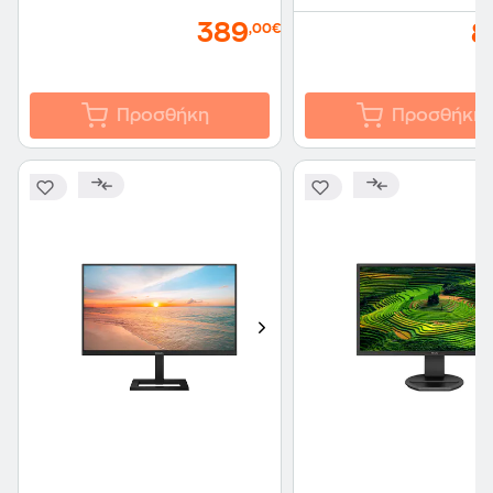
389
8
,00€
Προσθήκη
Προσθήκη