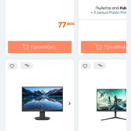
Πωλείται από
Public
+ 3 ακόμα Public Partn
77
,90€
Προσθήκη
Προσθήκη