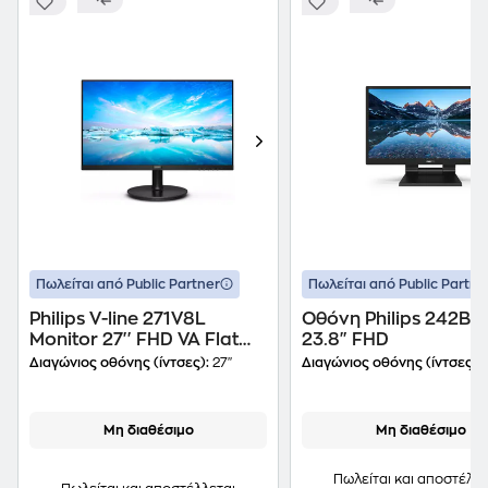
Πωλείται από Public Partner
Πωλείται από Public Partne
Philips V-line 271V8L
Οθόνη Philips 242B9
Monitor 27'' FHD VA Flat
23.8" FHD
75Hz 4ms
Διαγώνιος οθόνης (ίντσες):
27"
Διαγώνιος οθόνης (ίντσες):
Μη διαθέσιμο
Μη διαθέσιμο
Πωλείται και αποστέλλε