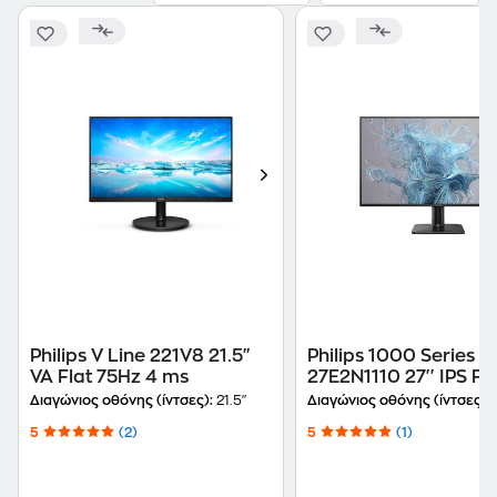
Philips V Line 221V8 21.5"
Philips 1000 Series
VA Flat 75Hz 4 ms
27E2N1110 27'' IPS Fl
120Hz 4 ms
Διαγώνιος οθόνης (ίντσες):
21.5"
Διαγώνιος οθόνης (ίντσες):
5
(2)
5
(1)