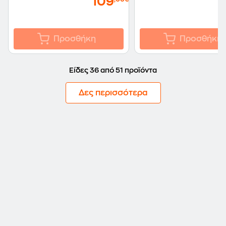
109
1
Προσθήκη
Προσθήκη
Είδες 36 από 51 προϊόντα
Δες περισσότερα