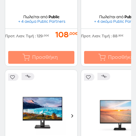
Πωλείται από
Public
Πωλείται από
Public
+ 4 ακόμα Public Partners
+ 4 ακόμα Public Partn
108
,00€
Προτ. Λιαν. Τιμή
:
129
,00€
Προτ. Λιαν. Τιμή
:
88
,90€
Προσθήκη
Προσθήκη