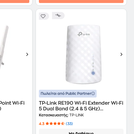
Πωλείται από Public Partner
oint Wi-Fi
TP-Link RE190 Wi-Fi Extender Wi-Fi
)
5 Dual Band (2.4 & 5 GHz)
600Mbps
Κατασκευαστής:
TP-LINK
4.3
(33)
Μη διαθέσιμο