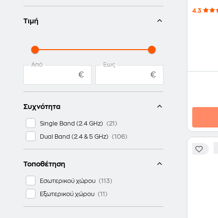
4.3
Τιμή
Από
Έως
€
€
Συχνότητα
Single Band (2.4 GHz)
Dual Band (2.4 & 5 GHz)
Τοποθέτηση
Εσωτερικού χώρου
Εξωτερικού χώρου