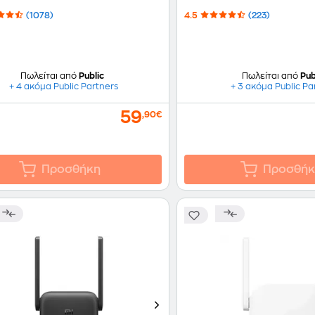
(1078)
4.5
(223)
Πωλείται από
Public
Πωλείται από
Pub
+ 4 ακόμα Public Partners
+ 3 ακόμα Public Pa
59
,90€
Προσθήκη
Προσθήκ