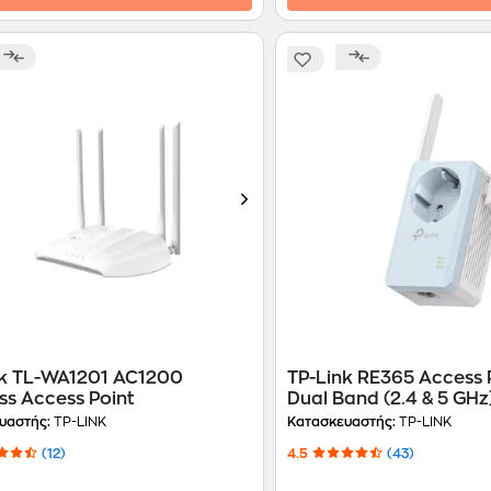
nk TL-WA1201 AC1200
TP-Link RE365 Access P
ss Access Point
Dual Band (2.4 & 5 GHz
υαστής:
TP-LINK
Κατασκευαστής:
TP-LINK
(12)
4.5
(43)