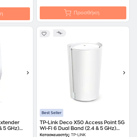
Προσθήκη
η
Best Seller
Extender
TP-Link Deco X50 Access Point 5G
& 5 GHz)
Wi-Fi 6 Dual Band (2.4 & 5 GHz)
2.5Gbps Ver.2.0
Κατασκευαστής:
TP-LINK