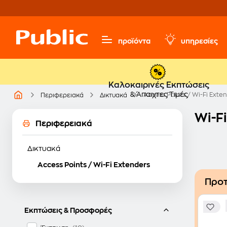
προϊόντα
υπηρεσίες
Καλοκαιρινές Εκπτώσεις
& Άπαιχτες Τιμές
Access Points / Wi-Fi Exte
Περιφερειακά
Δικτυακά
Wi-Fi
Περιφερειακά
Δικτυακά
Access Points / Wi-Fi Extenders
Προτ
Εκπτώσεις & Προσφορές