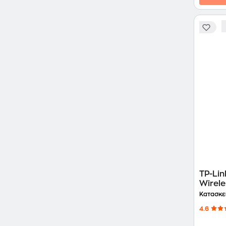
TP-Li
Wirele
Κατασκε
4.6