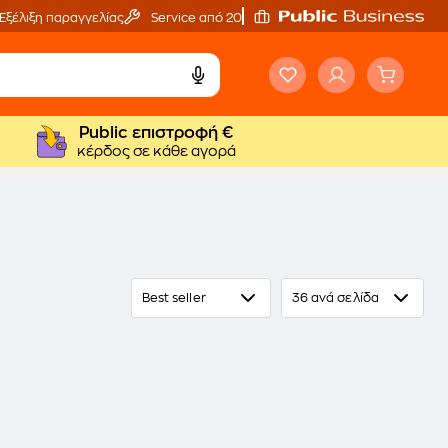
Εξέλιξη παραγγελίας
Service από 20'
Public επιστροφή €
κέρδος σε κάθε αγορά
Best seller
36 ανά σελίδα