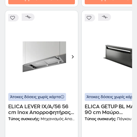
Άτοκες δόσεις χωρίς κάρτα
Άτοκες δόσεις χωρίς κάρτα
ELICA LEVER IX/A/56 56
ELICA GETUP BL MAT
cm Inox Απορροφητήρας
90 cm Μαύρο
Μηχανισμός
Απορροφητήρας Πά
Τύπος συσκευής:
Μηχανισμός Απορρόφησης
Τύπος συσκευής:
Πάγκου
Απορρόφησης