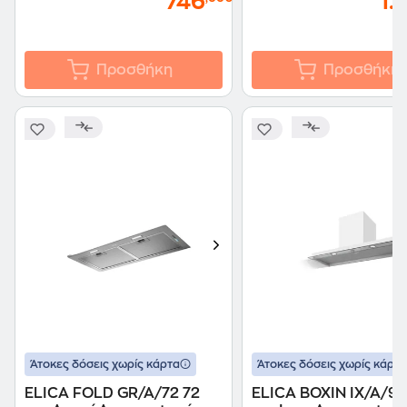
746
1.
Προσθήκη
Προσθήκη
Άτοκες δόσεις χωρίς κάρτα
Άτοκες δόσεις χωρίς κάρτα
ELICA FOLD GR/A/72 72
ELICA BOXIN IX/A/9