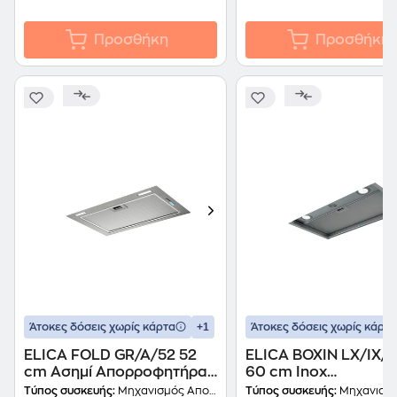
Προσθήκη
Προσθήκη
+1
Άτοκες δόσεις χωρίς κάρτα
Άτοκες δόσεις χωρίς κάρτα
ELICA FOLD GR/A/52 52
ELICA BOXIN LX/IX/
cm Ασημί Απορροφητήρας
60 cm Inox
Μηχανισμός
Απορροφητήρας
Τύπος συσκευής:
Μηχανισμός Απορρόφησης
Τύπος συσκευής:
Μηχανισμός Απο