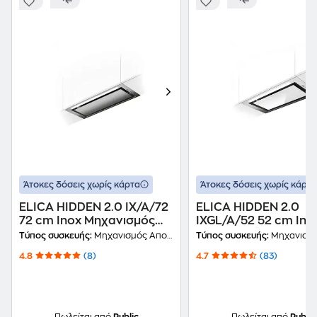
Άτοκες δόσεις χωρίς κάρτα
Άτοκες δόσεις χωρίς κάρτα
ELICA HIDDEN 2.0 IX/A/72
ELICA HIDDEN 2.0
72 cm Inox Μηχανισμός
IXGL/A/52 52 cm Ino
Απορρόφησης
Μηχανισμός
Τύπος συσκευής:
Μηχανισμός Απορρόφησης
Τύπος συσκευής:
Μηχανισμός Απο
Απορρόφησης
4.8
(8)
4.7
(83)