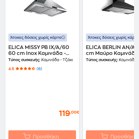
Άτοκες δόσεις χωρίς κάρτα
Άτοκες δόσεις χωρίς κάρτα
ELICA MISSY PB IX/A/60
ELICA BERLIN AN/A/
60 cm Inox Καμινάδα -
cm Μαύρο Καμινάδα 
Τζάκι Απορροφητήρας
Τζάκι Απορροφητήρ
Τύπος συσκευής:
Καμινάδα - Τζάκι
Τύπος συσκευής:
Καμινάδα -
4.5
(6)
119
1
,00€
Προσθήκη
Προσθήκη