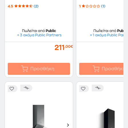
Απορρόφησης
Μηχανισμός
4.5
(2)
1
(1)
Απορρόφησης
Πωλείται από
Public
Πωλείται από
Public
+ 3 ακόμα Public Partners
+ 1 ακόμα Public Part
211
,00€
Προσθήκη
Προσθήκη