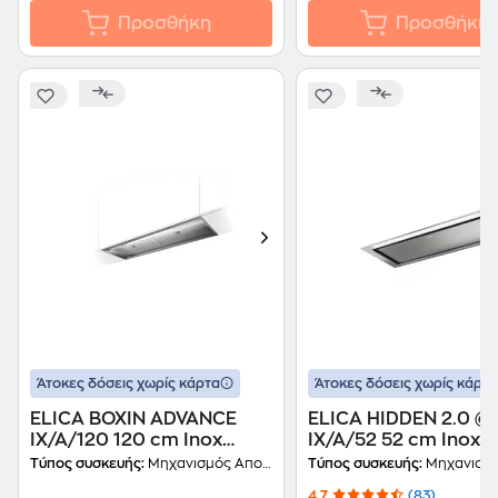
Προσθήκη
Προσθήκη
Άτοκες δόσεις χωρίς κάρτα
Άτοκες δόσεις χωρίς κάρτα
ELICA BOXIN ADVANCE
ELICA HIDDEN 2.0 @
IX/A/120 120 cm Inox
IX/A/52 52 cm Inox
Μηχανισμός
Μηχανισμός
Τύπος συσκευής:
Μηχανισμός Απορρόφησης
Τύπος συσκευής:
Μηχανισμός Απο
Απορρόφησης
Απορρόφησης
4.7
(83)