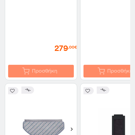
279
,00€
Προσθήκη
Προσθήκη