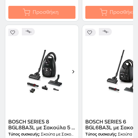
Προσθήκη
Προσθήκη
BOSCH SERIES 8
BOSCH SERIES 6
BGL8BA3L με Σακούλα 5 L
BGL6BA3L με Σακούλα 4 L
Μαύρο Ηλεκτρική Σκούπα
Μαύρο Ηλεκτρική Σκ
Τύπος συσκευής:
Σκούπα με Σακούλα
Τύπος συσκευής:
Σκούπα με Σ