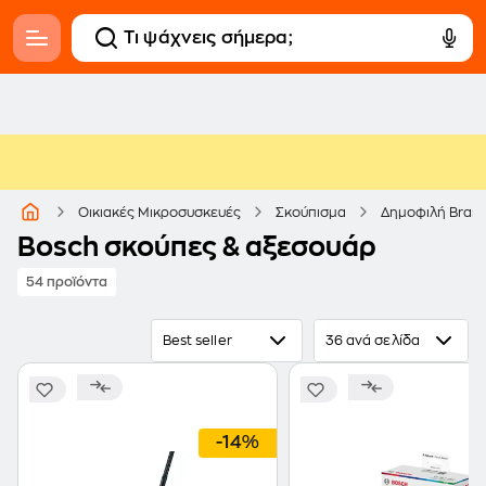
Οικιακές Μικροσυσκευές
Σκούπισμα
Δημοφιλή Bran
Bosch σκούπες & αξεσουάρ
54 προϊόντα
Best seller
36 ανά σελίδα
-14%