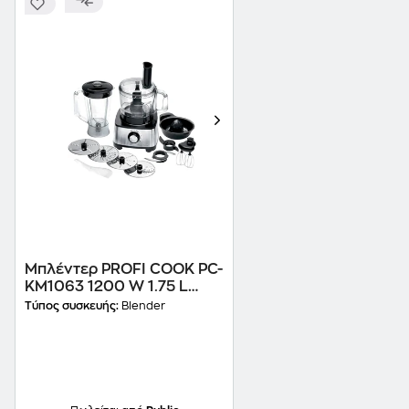
Mπλέντερ PROFI COOK PC-
KM1063 1200 W 1.75 L
Ασημί
Τύπος συσκευής:
Blender