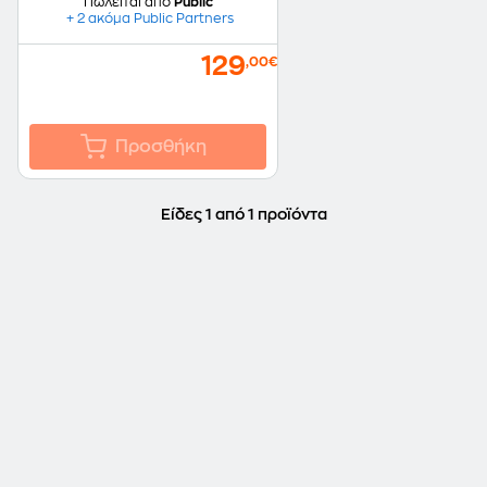
Πωλείται από
Public
+ 2 ακόμα Public Partners
129
,00€
Προσθήκη
Είδες 1 από 1 προϊόντα