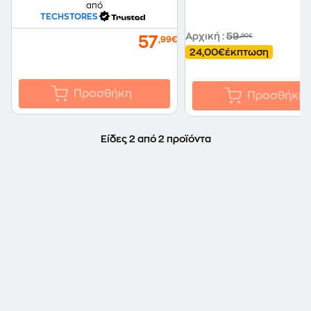
από
TECHSTORES
Αρχική
:
59
,90€
57
,99€
24,00€
έκπτωση
Προσθήκη
Προσθήκη
Είδες 2 από 2 προϊόντα