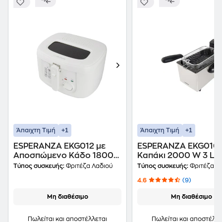
+1
+1
Άπαιχτη Τιμή
Άπαιχτη Τιμή
ESPERANZA EKG012 με
ESPERANZA EKG010 
Αποσπώμενο Κάδο 1800
Καπάκι 2000 W 3 L Α
W 2.5 L Λευκό Φριτέζα
Φριτέζα Λαδιού
Τύπος συσκευής:
Φριτέζα Λαδιού
Τύπος συσκευής:
Φριτέζα Λ
Λαδιού
4.6
(9)
Μη διαθέσιμο
Μη διαθέσιμο
Πωλείται και αποστέλλε
Πωλείται και αποστέλλεται