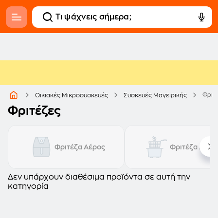
Φριτ
Οικιακές Μικροσυσκευές
Συσκευές Μαγειρικής
Φριτέζες
Φριτέζα Αέρος
Φριτέζα Λαδι
Δεν υπάρχουν διαθέσιμα προϊόντα σε αυτή την
κατηγορία