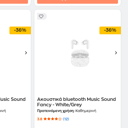
-36%
-36%
Music Sound
Ακουστικά bluetooth Music Sound
Fancy - White/Grey
ινή
Προτεινόμενη χρήση:
Καθημερινή
3.8
(12)