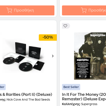
Προσθήκη
Προσθήκ
-50%
ller
Best Seller
 & Rarities (Part Ii) (Deluxe)
In It For The Money (2
Remaster) (Deluxe Ex
νης:
Nick Cave And The Bad Seeds
Edition)
Καλλιτέχνης:
Supergrass