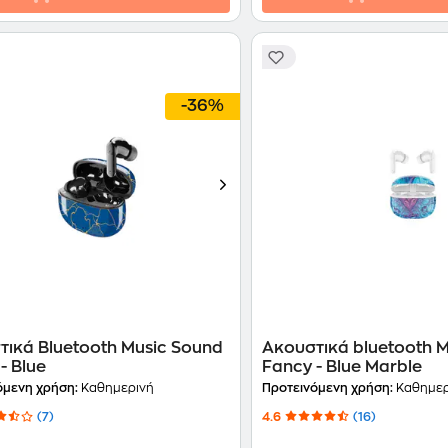
-36%
τικά Bluetooth Music Sound
Ακουστικά bluetooth 
- Blue
Fancy - Blue Marble
όμενη χρήση:
Καθημερινή
Προτεινόμενη χρήση:
Καθημερ
(7)
4.6
(16)