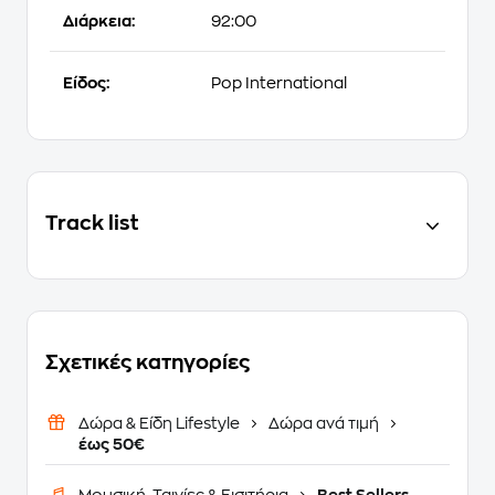
Διάρκεια:
92:00
Είδος:
Pop International
Track list
Σχετικές κατηγορίες
Δώρα & Είδη Lifestyle
Δώρα ανά τιμή
έως 50€