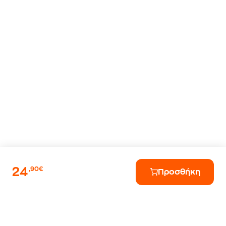
24
,90€
Προσθήκη