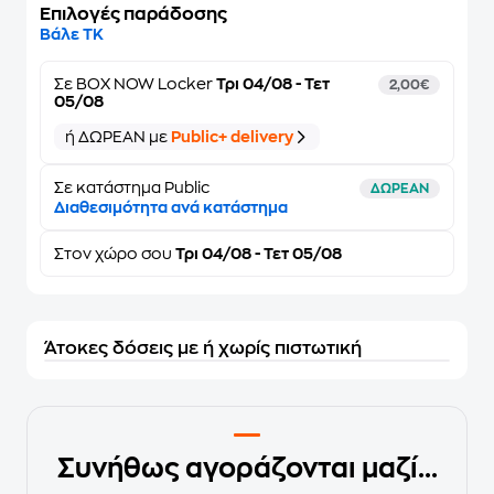
Επιλογές παράδοσης
Βάλε ΤΚ
Σε
BOX NOW Locker
Τρι 04/08 - Τετ
2,00€
05/08
ή ΔΩΡΕΑΝ με
Public+ delivery
Σε κατάστημα Public
ΔΩΡΕΑΝ
Διαθεσιμότητα ανά κατάστημα
Στον
χώρο σου
Τρι 04/08 - Τετ 05/08
Άτοκες δόσεις με ή χωρίς πιστωτική
Συνήθως αγοράζονται μαζί...