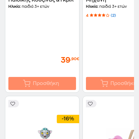
Παιδικής Κουζίνας & Γκριλ
Μηχανή
Ηλικία:
παιδιά 3+ ετών
Ηλικία:
παιδιά 3+ ετών
4
(2)
39
,90€
Προσθήκη
Προσθήκη
-16%