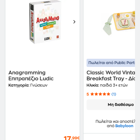
Πωλείται από Public Partne
Anagramming
Classic World Vintag
Επιτραπέζιο Ludic
Breakfast Tray - Δίσ
πρωινού (CL50575)
Κατηγορία:
Γνώσεων
Ηλικία:
παιδιά 3+ ετών
5
(1)
Μη διαθέσιμο
Πωλείται και αποστέλλε
από
Babyloon
17
,99€