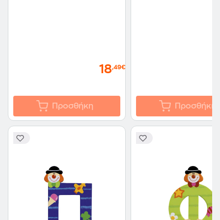
18
,49€
Προσθήκη
Προσθήκη