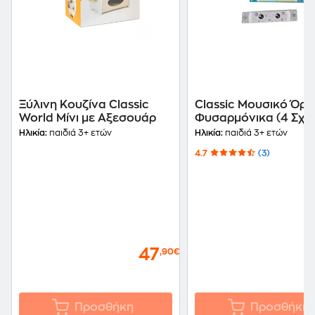
Ξύλινη Κουζίνα Classic
Classic Μουσικό Όργ
World Μίνι με Αξεσουάρ
Φυσαρμόνικα (4 Σχέδ
Ηλικία:
παιδιά 3+ ετών
Ηλικία:
παιδιά 3+ ετών
4.7
(3)
47
,90€
Προσθήκη
Προσθήκη