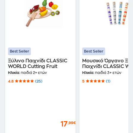
Best Seller
Best Seller
Ξύλινο Παιχνίδι CLASSIC
Μουσικό Όργανο Ξύλ
WORLD Cutting Fruit
Παιχνίδι CLASSIC W
Παιδικό Φλάουτο
Ηλικία:
παιδιά 2+ ετών
Ηλικία:
παιδιά 3+ ετών
4.8
(25)
5
(1)
17
,99€