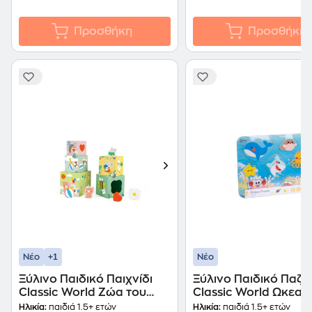
Προσθήκη
Προσθήκη
+1
Νέο
Νέο
Ξύλινο Παιδικό Παιχνίδι
Ξύλινο Παιδικό Παζλ
Classic World Ζώα του
Classic World Ωκεαν
Δάσους
Ηλικία:
παιδιά 1.5+ ετών
Ηλικία:
παιδιά 1.5+ ετών