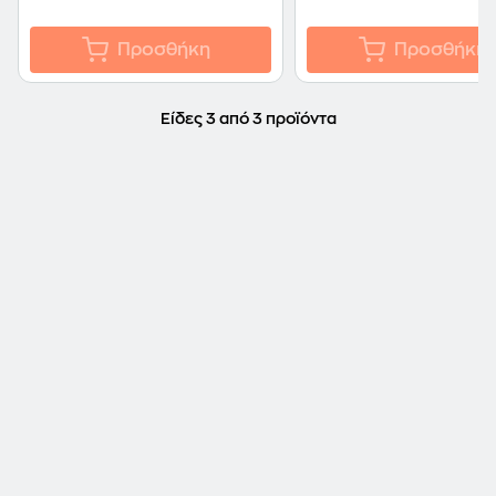
Προσθήκη
Προσθήκη
Είδες 3 από 3 προϊόντα