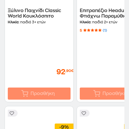
Ξύλινο Παιχνίδι Classic
Επιτραπέζιο Headu
World Κουκλόσπιτο
Φτιάχνω Παραμύθια
Ηλικία:
παιδιά 3+ ετών
Ηλικία:
παιδιά 2+ ετών
5
(1)
92
,90€
Προσθήκη
Προσθήκη
-9%