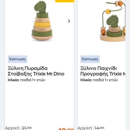
Έκπτωση
Έκπτωση
Ξύλινη Πυραμίδα
Ξύλινο Παιχνίδι
Στοίβαξης Trixie Mr.Dino
Προγραφής Trixie Mr
Ηλικία:
παιδιά 1+ ετών
Ηλικία:
παιδιά 1+ ετών
Αρχική
:
21
Αρχική
:
14
,99€
,99€