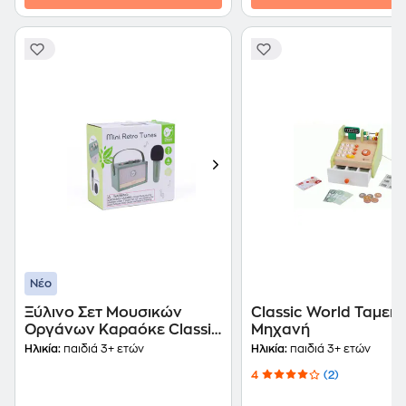
Νέο
Ξύλινο Σετ Μουσικών
Classic World Ταμεια
Οργάνων Καραόκε Classic
Μηχανή
World
Ηλικία:
παιδιά 3+ ετών
Ηλικία:
παιδιά 3+ ετών
4
(2)