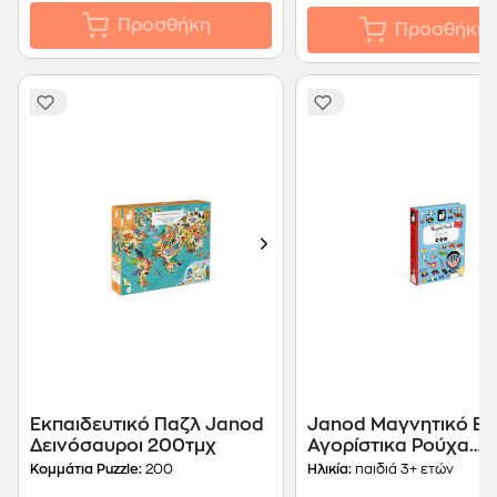
Προσθήκη
Προσθήκη
Εκπαιδευτικό Παζλ Janod
Janod Μαγνητικό Βιβ
Δεινόσαυροι 200τμχ
Αγορίστικα Ρούχα
(J02719)
Κομμάτια Puzzle:
200
Ηλικία:
παιδιά 3+ ετών