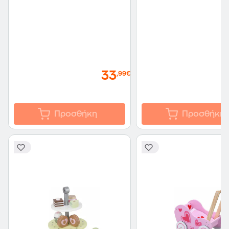
33
,99€
Προσθήκη
Προσθήκη