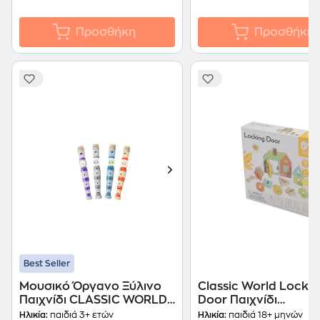
Προσθήκη
Προσθήκη
Best Seller
Μουσικό Όργανο Ξύλινο
Classic World Locki
Παιχνίδι CLASSIC WORLD
Door Παιχνίδι
Παιδικό Φλάουτο
Ταιριάσματος και
Ηλικία:
παιδιά 3+ ετών
Ηλικία:
παιδιά 18+ μηνών