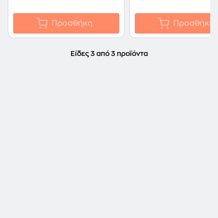
Προσθήκη
Προσθήκη
Είδες 3 από 3 προϊόντα