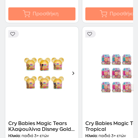
Προσθήκη
Προσθήκη
Cry Babies Magic Tears
Cry Babies Magic Te
Κλαψουλίνια Disney Gold
Tropical
Edition
Ηλικία:
παιδιά 3+ ετών
Ηλικία:
παιδιά 3+ ετών