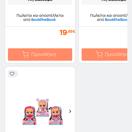
Πωλείται και αποστέλλεται
Πωλείται και αποστέλλε
από
BooktheBook
από
BooktheBook
19
,85€
Προσθήκη
Προσθήκη