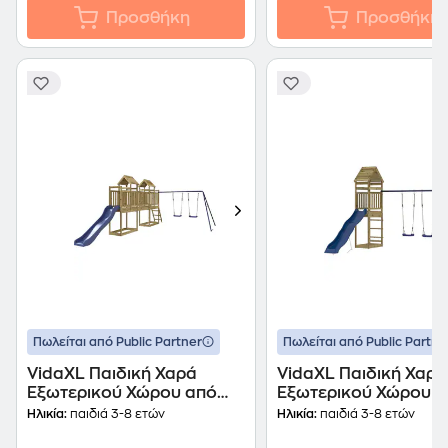
Προσθήκη
Προσθήκη
Πωλείται από Public Partner
Πωλείται από Public Partne
VidaXL Παιδική Χαρά
VidaXL Παιδική Χαρά
Εξωτερικού Χώρου από
Εξωτερικού Χώρου α
Εμποτισμένο Ξύλο Πεύκου
Εμποτισμένο Ξύλο Π
Ηλικία:
παιδιά 3-8 ετών
Ηλικία:
παιδιά 3-8 ετών