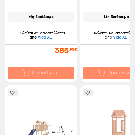
Μη διαθέσιμο
Μη διαθέσιμο
Πωλείται και αποστέλλεται
Πωλείται και αποστέλλε
από
Vida XL
από
Vida XL
385
3
,99€
Προσθήκη
Προσθήκη