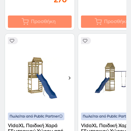
276
Προσθήκη
Προσθήκη
Πωλείται από Public Partner
Πωλείται από Public Partne
VidaXL Παιδική Χαρά
VidaXL Παιδική Χαρά