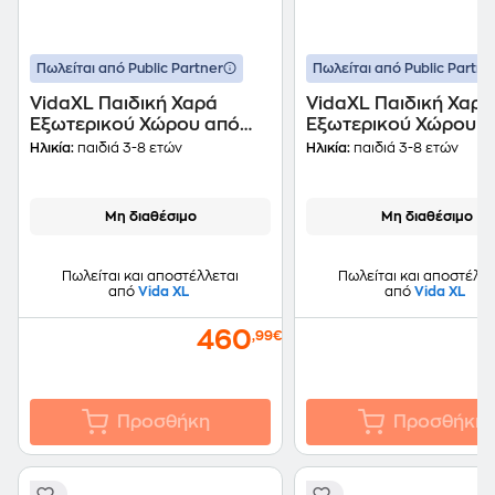
Πωλείται από Public Partner
Πωλείται από Public Partne
VidaXL Παιδική Χαρά
VidaXL Παιδική Χαρά
Εξωτερικού Χώρου από
Εξωτερικού Χώρου α
Μασίφ Ξύλο Πεύκου
Μασίφ Ξύλο
Ηλικία:
παιδιά 3-8 ετών
Ηλικία:
παιδιά 3-8 ετών
Ψευδοτσούγκας
Μη διαθέσιμο
Μη διαθέσιμο
Πωλείται και αποστέλλεται
Πωλείται και αποστέλλε
από
Vida XL
από
Vida XL
460
2
,99€
Προσθήκη
Προσθήκη