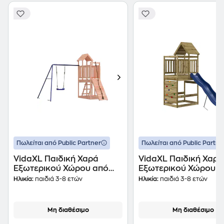
Πωλείται από Public Partner
Πωλείται από Public Partne
VidaXL Παιδική Χαρά
VidaXL Παιδική Χαρά
Εξωτερικού Χώρου από
Εξωτερικού Χώρου α
Μασίφ Ξύλο
Εμποτισμένο Ξύλο Π
Ηλικία:
παιδιά 3-8 ετών
Ηλικία:
παιδιά 3-8 ετών
Ψευδοτσούγκας
Μη διαθέσιμο
Μη διαθέσιμο