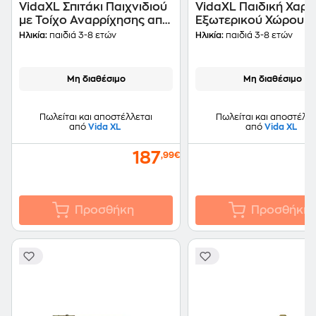
VidaXL Σπιτάκι Παιχνιδιού
VidaXL Παιδική Χαρά
με Τοίχο Αναρρίχησης από
Εξωτερικού Χώρου α
Εμποτισμένο Ξύλο Πεύκου
Μασίφ Ξύλο
Ηλικία:
παιδιά 3-8 ετών
Ηλικία:
παιδιά 3-8 ετών
Ψευδοτσούγκας
Μη διαθέσιμο
Μη διαθέσιμο
Πωλείται και αποστέλλεται
Πωλείται και αποστέλλε
από
Vida XL
από
Vida XL
187
2
,99€
Προσθήκη
Προσθήκη