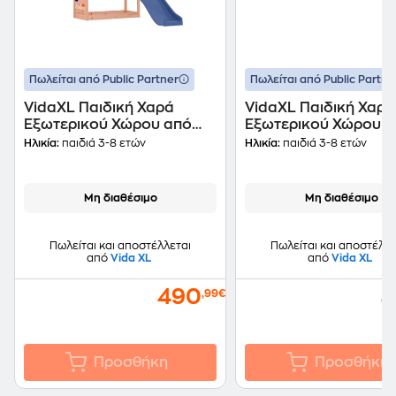
Πωλείται από Public Partner
Πωλείται από Public Partne
VidaXL Παιδική Χαρά
VidaXL Παιδική Χαρά
Εξωτερικού Χώρου από
Εξωτερικού Χώρου α
Μασίφ Ξύλο
Εμποτισμένο Ξύλο Π
Ηλικία:
παιδιά 3-8 ετών
Ηλικία:
παιδιά 3-8 ετών
Ψευδοτσούγκας
Μη διαθέσιμο
Μη διαθέσιμο
Πωλείται και αποστέλλεται
Πωλείται και αποστέλλε
από
Vida XL
από
Vida XL
490
4
,99€
Προσθήκη
Προσθήκη