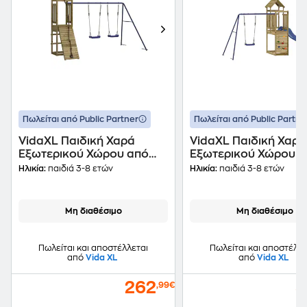
Πωλείται από Public Partner
Πωλείται από Public Partne
VidaXL Παιδική Χαρά
VidaXL Παιδική Χαρά
Εξωτερικού Χώρου από
Εξωτερικού Χώρου α
Εμποτισμένο Ξύλο Πεύκου
Εμποτισμένο Ξύλο Π
Ηλικία:
παιδιά 3-8 ετών
Ηλικία:
παιδιά 3-8 ετών
Μη διαθέσιμο
Μη διαθέσιμο
Πωλείται και αποστέλλεται
Πωλείται και αποστέλλε
από
Vida XL
από
Vida XL
262
5
,99€