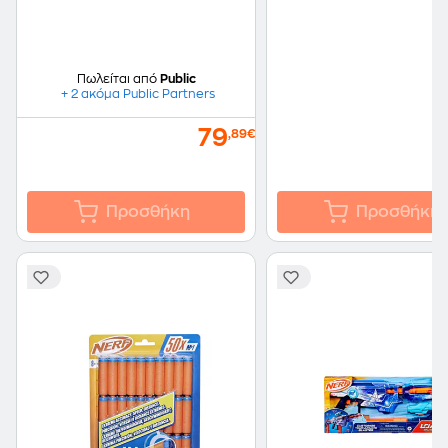
Πωλείται από
Public
+ 2 ακόμα Public Partners
79
,89€
Προσθήκη
Προσθήκη