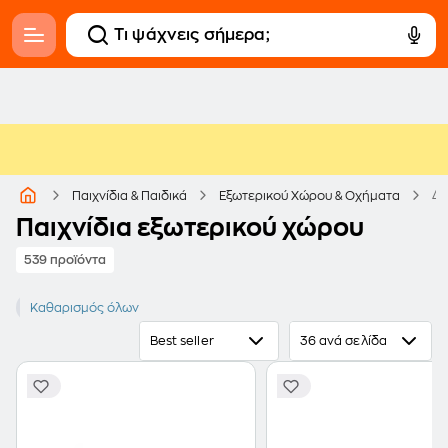
Δε
Παιχνίδια & Παιδικά
Εξωτερικού Χώρου & Οχήματα
Παιχνίδια εξωτερικού χώρου
539 προϊόντα
Κορίτσι
Καθαρισμός όλων
Best seller
36 ανά σελίδα