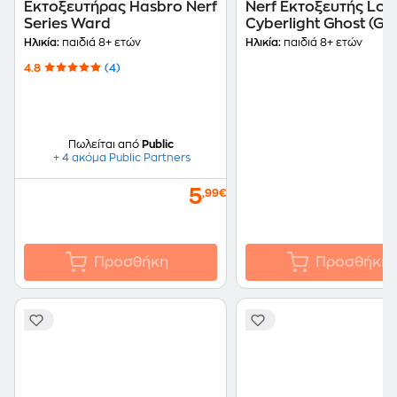
Εκτοξευτήρας Hasbro Nerf
Nerf Εκτοξευτής Loa
Series Ward
Cyberlight Ghost (G1
Ηλικία:
παιδιά 8+ ετών
Ηλικία:
παιδιά 8+ ετών
4.8
(4)
Πωλείται από
Public
+ 4 ακόμα Public Partners
5
,99€
Προσθήκη
Προσθήκη