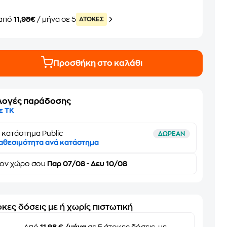
από
11,98€
/ μήνα σε 5
ATOKEΣ
Προσθήκη στο καλάθι
λογές παράδοσης
ε ΤΚ
 κατάστημα Public
ΔΩΡΕΑΝ
αθεσιμότητα ανά κατάστημα
τον
χώρο σου
Παρ 07/08 - Δευ 10/08
κες δόσεις με ή χωρίς πιστωτική