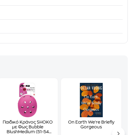
Παιδικό Κράνος SHOKO
On Earth We're Briefly
με Φως Bubble
Gorgeous
BlushMedium (51-54