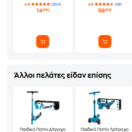
4.8
(204)
4.6
(28)
14
59
,99€
,90€
Άλλοι πελάτες είδαν επίσης
Παιδικό Πατίνι Δίτροχο
Παιδικό Πατίνι Τρίτροχο