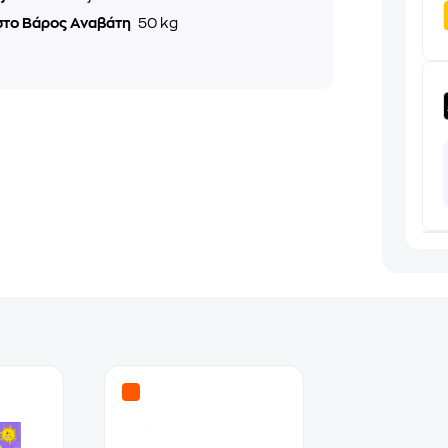
στο Βάρος Αναβάτη
50 kg