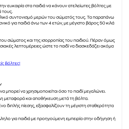
την ευκαιρία στα παιδιά να κάνουν ατελείωτες βόλτες με
 τους.
νολικό συντονισμό μερών του σώματός τους. Τα παραπάνω
ικό για παιδιά άνω των 4 ετών, με μέγιστο βάρος 50 κιλά
ου σώματος και της ισορροπίας του παιδιού. Πέραν όμως
σιακές λεπτομέρειες ώστε το παιδί να διασκεδάζει ακόμα
ίς βόλτες!
ν
α μπορεί να χρησιμοποιείται όσο το παιδί μεγαλώνει.
ολη μεταφορά και αποθήκευση μετά τη βόλτα.
ρένο διπλής πίεσης, εξασφαλίζουν τη μέγιστη σταθερότητα
ληλο για παιδιά με προηγούμενη εμπειρία στην οδήγηση ή