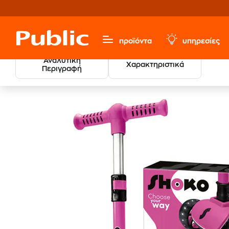
προϊόντα
υπηρεσίες
Αναλυτική
Χαρακτηριστικά
Περιγραφή
Παιχνίδια & Παιδικά
Εξωτερικού Χώρου & Οχήματα
Π