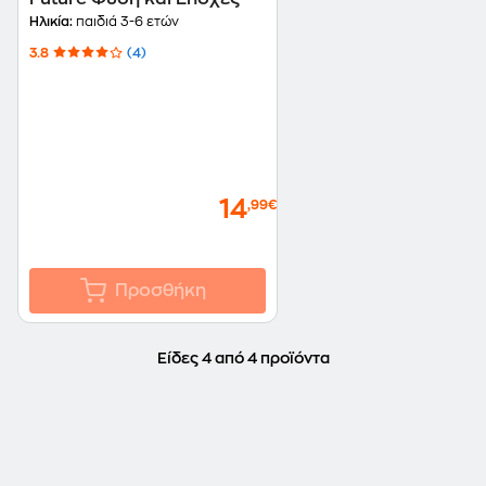
Ηλικία:
παιδιά 3-6 ετών
3.8
(4)
14
,99€
Προσθήκη
Είδες 4 από 4 προϊόντα