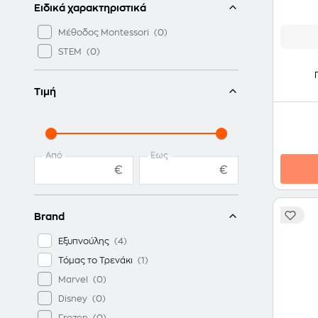
Ειδικά χαρακτηριστικά
Μέθοδος Montessori
STEM
Τιμή
Από
Έως
€
€
Brand
Εξυπνούλης
Τόμας το Τρενάκι
Marvel
Disney
Frozen