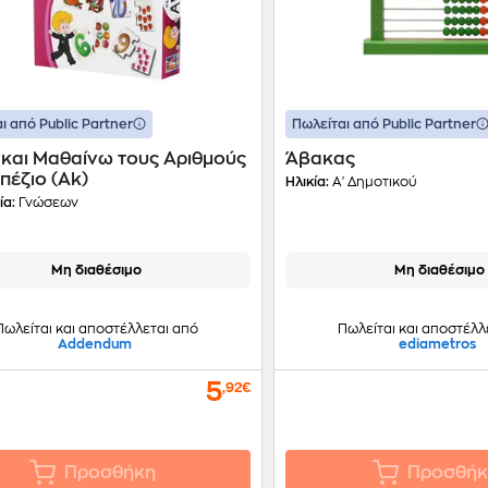
ι από Public Partner
Πωλείται από Public Partner
 και Μαθαίνω τους Αριθμούς
Άβακας
πέζιο (Ak)
Ηλικία:
Α' Δημοτικού
ία:
Γνώσεων
Μη διαθέσιμο
Μη διαθέσιμο
Πωλείται και αποστέλλεται από
Πωλείται και αποστέλλ
Addendum
ediametros
5
,92€
Προσθήκη
Προσθήκ