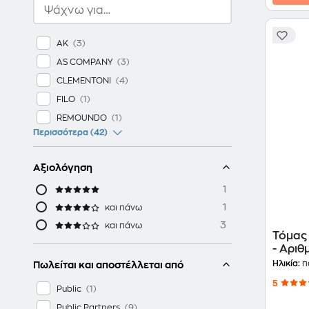
AK
AS COMPANY
CLEMENTONI
FILO
REMOUNDO
Περισσότερα (42)
Αξιολόγηση
1
1
και πάνω
3
και πάνω
Τόμας
- Αριθ
Ηλικία:
π
Πωλείται και αποστέλλεται από
5
Public
Public Partners