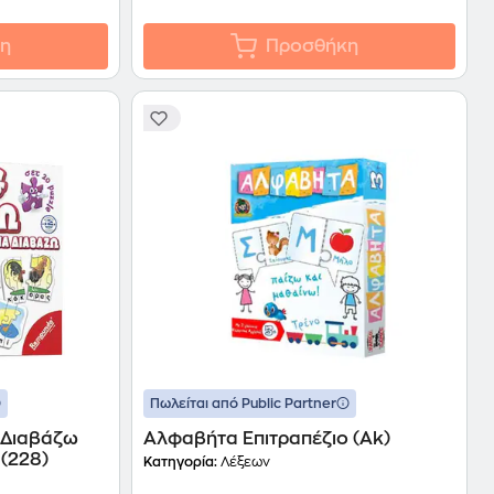
η
Προσθήκη
Πωλείται από Public Partner
 Διαβάζω
Αλφαβήτα Επιτραπέζιο (Ak)
(228)
Κατηγορία:
Λέξεων