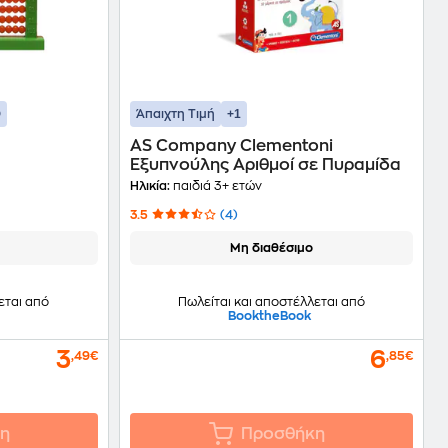
+1
Άπαιχτη Τιμή
AS Company Clementoni
Εξυπνούλης Αριθμοί σε Πυραμίδα
Ηλικία:
παιδιά 3+ ετών
3.5
(4)
Μη διαθέσιμο
εται από
Πωλείται και αποστέλλεται από
BooktheBook
3
6
,49€
,85€
η
Προσθήκη