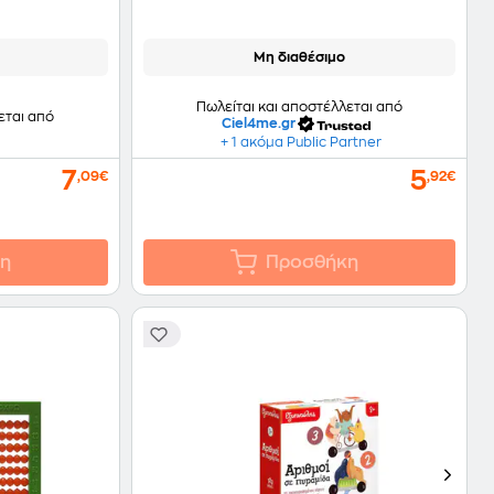
Μη διαθέσιμο
Πωλείται και αποστέλλεται από
εται από
Ciel4me.gr
+ 1 ακόμα Public Partner
7
5
,09€
,92€
η
Προσθήκη