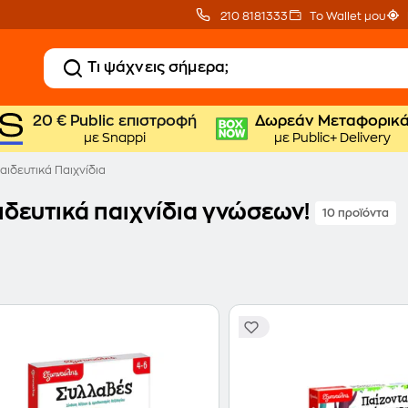
210 8181333
Το Wallet μου
20 € Public επιστροφή
Δωρεάν Μεταφορικ
με Snappi
με Public+ Delivery
αιδευτικά Παιχνίδια
ιδευτικά παιχνίδια γνώσεων!
10 προϊόντα