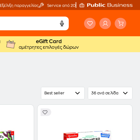
Εξέλιξη παραγγελίας
Service από 20'
ά
eGift Card
αμέτρητες επιλογές δώρων
Best seller
36 ανά σελίδα