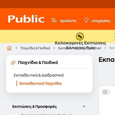
προϊόντα
υπηρεσίες
Καλοκαιρινές Εκπτώσεις
& Άπαιχτες Τιμές
Εκπ
Παιχνίδια & Παιδικά
Εκπαιδευτικά & Διαδραστικά
Εκπα
Παιχνίδια & Παιδικά
Εκπαιδευτικά & Διαδραστικά
Εκπαιδευτικά Παιχνίδια
Εκπτώσεις & Προσφορές