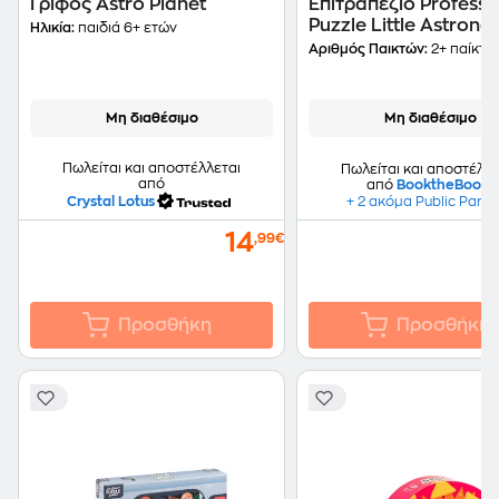
Γρίφος Astro Planet
Επιτραπέζιο Professo
Puzzle Little Astrona
Ηλικία:
παιδιά 6+ ετών
Αριθμός Παικτών:
2+ παίκτε
Μη διαθέσιμο
Μη διαθέσιμο
Πωλείται και αποστέλλεται
Πωλείται και αποστέλλε
από
από
BooktheBook
Crystal Lotus
+ 2 ακόμα Public Partn
14
,99€
Προσθήκη
Προσθήκη