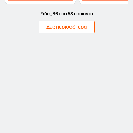
Είδες 36 από 58 προϊόντα
Δες περισσότερα