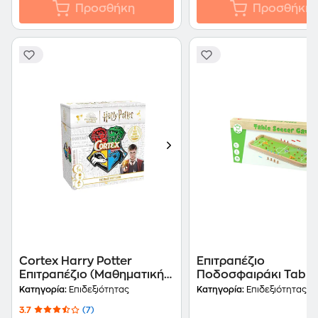
Προσθήκη
Προσθήκη
Cortex Harry Potter
Επιτραπέζιο
Επιτραπέζιο (Μαθηματική
Ποδοσφαιράκι Table
Βιβλιοθήκη)
Soccer Game
Κατηγορία:
Επιδεξιότητας
Κατηγορία:
Επιδεξιότητας
3.7
(7)