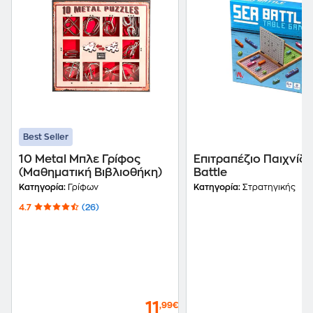
Best Seller
10 Metal Μπλε Γρίφος
Επιτραπέζιο Παιχνίδι
(Μαθηματική Βιβλιοθήκη)
Battle
Κατηγορία:
Γρίφων
Κατηγορία:
Στρατηγικής
4.7
(26)
11
,99€