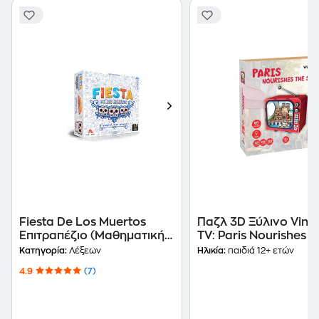
Fiesta De Los Muertos
Παζλ 3D Ξύλινο Vint
Επιτραπέζιο (Μαθηματική
TV: Paris Nourishes T
Βιβλιοθήκη)
Soul
Κατηγορία:
Λέξεων
Ηλικία:
παιδιά 12+ ετών
4.9
(7)