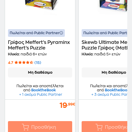
Πωλείται από Public Partner
Πωλείται από Public Partne
Γρίφος Meffert’s Pyraminx
Skewb Ultimate Meffe
Meffert’s Puzzle
Puzzle Γρίφος (Mathi
Vivliothiki)
Ηλικία:
παιδιά 6+ ετών
Ηλικία:
παιδιά 5+ ετών
4.7
(15)
Μη διαθέσιμο
Μη διαθέσιμο
Πωλείται και αποστέλλεται
Πωλείται και αποστέλλε
από
BooktheBook
από
BooktheBook
+ 1 ακόμα Public Partner
+ 3 ακόμα Public Partn
19
,99€
Προσθήκη
Προσθήκη