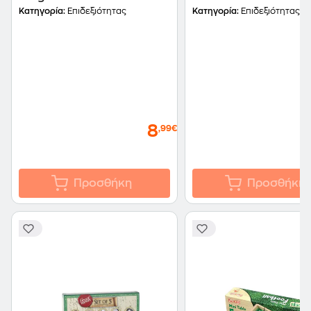
Κατηγορία:
Επιδεξιότητας
Κατηγορία:
Επιδεξιότητας
8
,99€
Προσθήκη
Προσθήκη