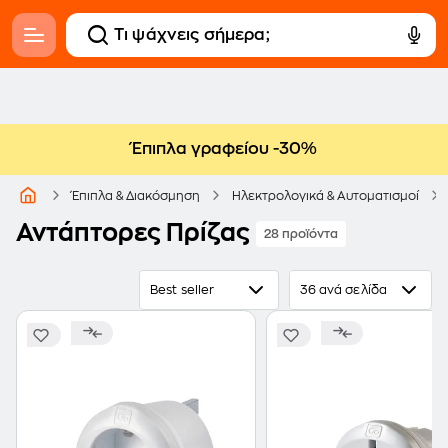
Έπιπλα γραφείου -30%
Έπιπλα & Διακόσμηση
Ηλεκτρολογικά & Αυτοματισμοί
Αντάπτορες Πρίζας
28 προϊόντα
Best seller
36 ανά σελίδα