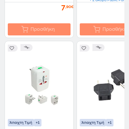
7
,90€
Προσθήκη
Προσθήκη
+1
+1
Άπαιχτη Τιμή
Άπαιχτη Τιμή