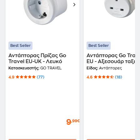
Best Seller
Best Seller
Αντάπτορας Πρίζας Go
Αντάπτορας Go Trave
Travel EU-UK - Λευκό
EU - Αξεσουάρ ταξιδ
Κατασκευαστής:
GO TRAVEL
Είδος:
Αντάπτορες
4.9
(77)
4.6
(18)
9
,99€