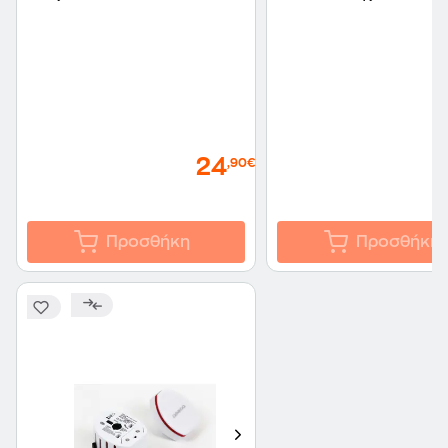
24
,90€
Προσθήκη
Προσθήκη