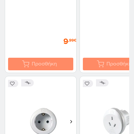
9
,99€
Προσθήκη
Προσθήκη