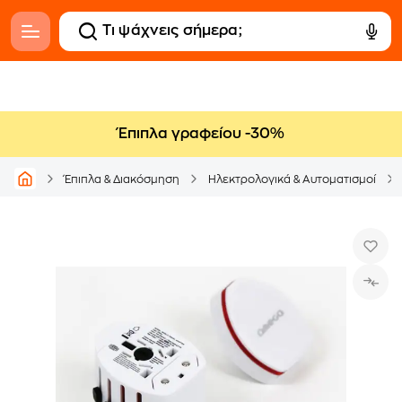
Έπιπλα γραφείου -30%
Έπιπλα & Διακόσμηση
Ηλεκτρολογικά & Αυτοματισμοί