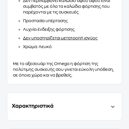
Δεν περιλαμβάνει καλώδιο αφού αφού είναι
συμβατός με όλα τα καλώδια φόρτισης που
παρέχονται με τις συσκευές
Προστασία υπέρτασης
Λυχνία ένδειξης φόρτισης
Δεν υποστηρίζεται μετατροπή ισχύος
Χρώμα: Λευκό
Με το αξεσουάρ της Omega η φόρτιση της
πολύτιμης συσκευής σου γινεται εύκολη υπόθεση,
σε όποια χώρα και να βρεθείς.
Χαρακτηριστικά