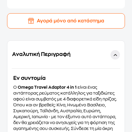
Αγορά μόνο από κατάστημα
Αναλυτική Περιγραφή
Eν συντομία
Ο
Omega Travel Adaptor 4 in 1
είναι ένας
αντάπτορας ρεύματος κατάλληλος για ταξιδιώτες
αφού είναι συμβατός με 4 διαφορετικά είδη πρίζας.
Όπου και αν βρεθείς: Κίνα, Ηνωμένο Βασίλειο,
Σιγκαπούρη, Ταϊλάνδη, Αυστραλία, Ευρώπη,
Αμερική, Ιαπωνία - με τον έξυπνο αυτό αντάπτορα,
δεν θα χρειάζεται να ανησυχείς για τη φόρτιση της
αγαπημένης σου συσκευής. Σύνδεσε τη μία άκρη