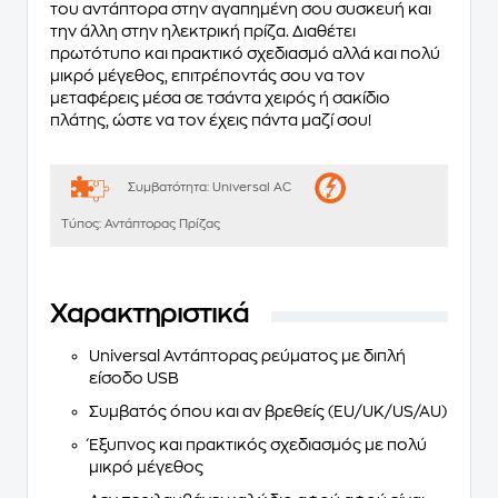
του αντάπτορα στην αγαπημένη σου συσκευή και
την άλλη στην ηλεκτρική πρίζα. Διαθέτει
πρωτότυπο και πρακτικό σχεδιασμό αλλά και πολύ
μικρό μέγεθος, επιτρέποντάς σου να τον
μεταφέρεις μέσα σε τσάντα χειρός ή σακίδιο
πλάτης, ώστε να τον έχεις πάντα μαζί σου!
Συμβατότητα:
Universal AC
Τύπος:
Αντάπτορας Πρίζας
Χαρακτηριστικά
Universal Αντάπτορας ρεύματος με διπλή
είσοδο USB
Συμβατός όπου και αν βρεθείς (EU/UK/US/AU)
Έξυπνος και πρακτικός σχεδιασμός με πολύ
μικρό μέγεθος