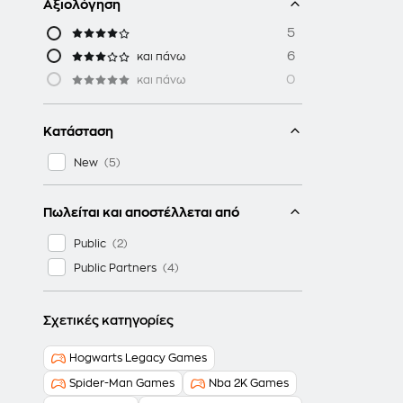
Αξιολόγηση
5
6
και πάνω
0
και πάνω
Κατάσταση
New
Πωλείται και αποστέλλεται από
Public
Public Partners
Σχετικές κατηγορίες
Hogwarts Legacy Games
Spider-Man Games
Nba 2K Games