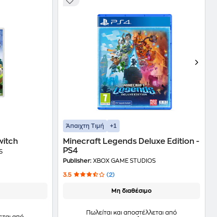
+1
Άπαιχτη Τιμή
witch
Minecraft Legends Deluxe Edition -
PS4
S
Publisher:
XBOX GAME STUDIOS
3.5
(2)
Μη διαθέσιμο
Πωλείται και αποστέλλεται από
εται από