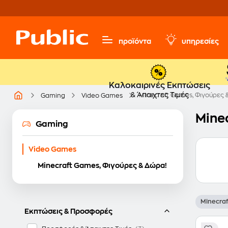
προϊόντα
υπηρεσίες
Καλοκαιρινές Εκπτώσεις
& Άπαιχτες Τιμές
Minecraft Games, Φιγούρες 
Gaming
Video Games
Mine
Gaming
Video Games
Minecraft Games, Φιγούρες & Δώρα!
Minecraf
Εκπτώσεις & Προσφορές