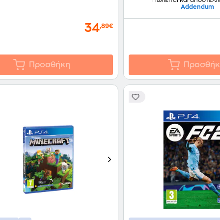
Addendum
34
,89€
Προσθήκη
Προσθήκ