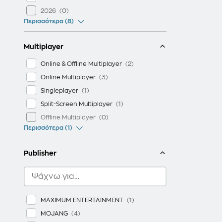
2026
Περισσότερα (8)
Multiplayer
Online & Offline Multiplayer
Online Multiplayer
Singleplayer
Split-Screen Multiplayer
Offline Multiplayer
Περισσότερα (1)
Publisher
MAXIMUM ENTERTAINMENT
MOJANG