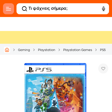
Gaming
Playstation
Playstation Games
PS5