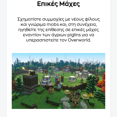
Επικές Μάχες
Σχηματίστε συμμαχίες με νέους φίλους
και γνώριμα mobs και, στη συνέχεια,
ηγηθείτε της επίθεσης σε επικές μάχες
εναντίον των άγριων piglins για να
υπερασπιστείτε τον Overworld.