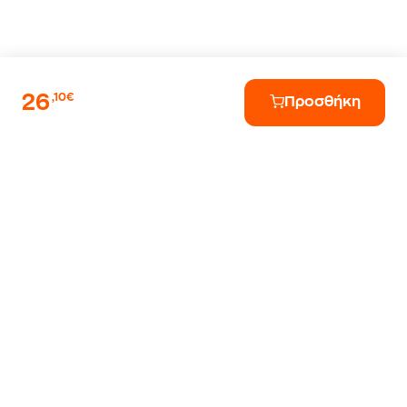
26
,10€
Προσθήκη