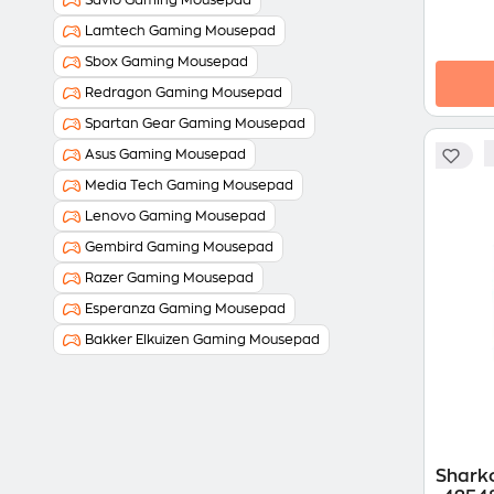
Savio Gaming Mousepad
Lamtech Gaming Mousepad
Sbox Gaming Mousepad
Redragon Gaming Mousepad
Spartan Gear Gaming Mousepad
Asus Gaming Mousepad
Media Tech Gaming Mousepad
Lenovo Gaming Mousepad
Gembird Gaming Mousepad
Razer Gaming Mousepad
Esperanza Gaming Mousepad
Bakker Elkuizen Gaming Mousepad
Shark