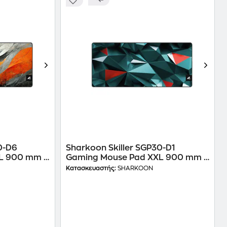
0-D6
Sharkoon Skiller SGP30-D1
L 900 mm -
Gaming Mouse Pad XXL 900 mm -
Πολύχρωμο
Κατασκευαστής:
SHARKOON