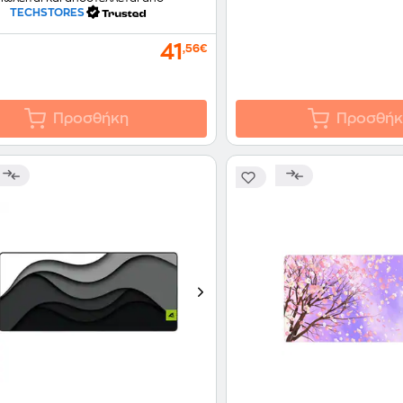
TECHSTORES
41
,56€
Προσθήκη
Προσθήκ