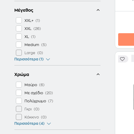
Μέγεθος
XXL+
XXL
XL
Medium
Large
Περισσότερα (1)
Χρώμα
Μαύρο
Με σχέδιο
Πολύχρωμο
Γκρι
Κόκκινο
Περισσότερα (4)