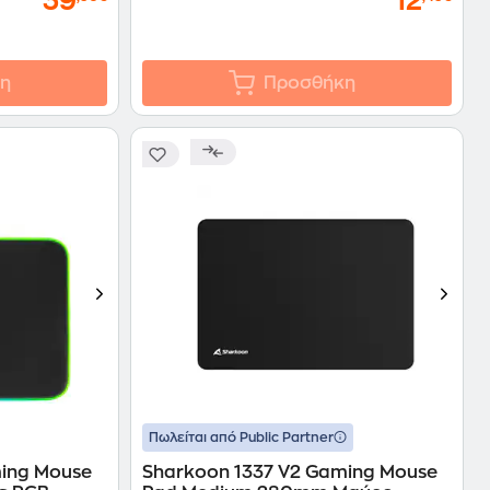
39
12
η
Προσθήκη
Πωλείται από Public Partner
ming Mouse
Sharkoon 1337 V2 Gaming Mouse