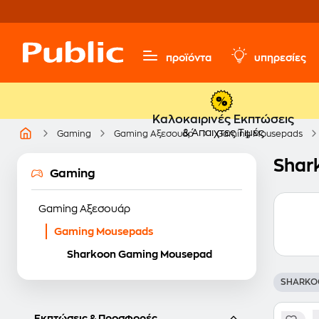
προϊόντα
υπηρεσίες
Καλοκαιρινές Εκπτώσεις
& Άπαιχτες Τιμές
Gaming
Gaming Αξεσουάρ
Gaming Mousepads
Shar
Gaming
Gaming Αξεσουάρ
Gaming Mousepads
Sharkoon Gaming Mousepad
SHARKO
Εκπτώσεις & Προσφορές