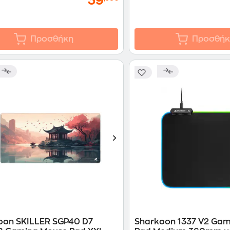
39
Προσθήκη
Προσθήκ
oon SKILLER SGP40 D7
Sharkoon 1337 V2 Ga