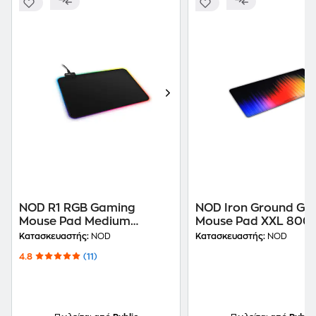
NOD R1 RGB Gaming
NOD Iron Ground Ga
Mouse Pad Medium
Mouse Pad XXL 80
350mm με RGB Φωτισμό
Κατασκευαστής:
NOD
Κατασκευαστής:
NOD
Μαύρο
4.8
(11)