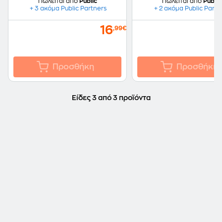
Πωλείται από
Public
Πωλείται από
Public
+ 3 ακόμα Public Partners
+ 2 ακόμα Public Partn
16
,99€
Προσθήκη
Προσθήκη
Είδες 3 από 3 προϊόντα