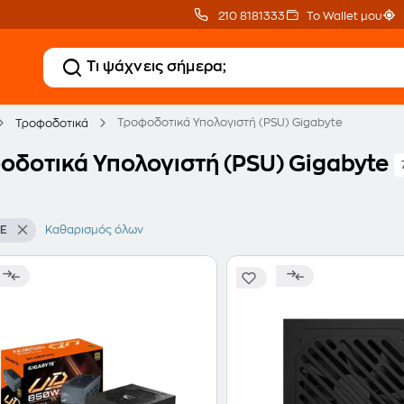
210 8181333
Το Wallet μου
Τροφοδοτικά Υπολογιστή (PSU) Gigabyte
Τροφοδοτικά
οδοτικά Υπολογιστή (PSU) Gigabyte
TE
Καθαρισμός όλων