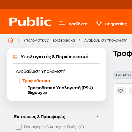
προϊόντα
υπηρεσίες
Υπολογιστές & Περιφερειακά
Αναβάθμιση Υπολογιστή
Τροφ
Υπολογιστές & Περιφερειακά
Αναβάθμιση Υπολογιστή
GIGABY
Τροφοδοτικά
Τροφοδοτικά Υπολογιστή (PSU)
Gigabyte
Εκπτώσεις & Προσφορές
Προσφορές & Άπαιχτες Τιμές