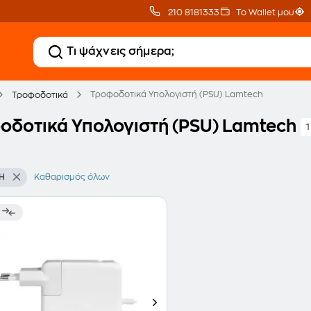
210 8181333
Το Wallet μου
Τροφοδοτικά Υπολογιστή (PSU) Lamtech
Τροφοδοτικά
οδοτικά Υπολογιστή (PSU) Lamtech
1
H
Καθαρισμός όλων