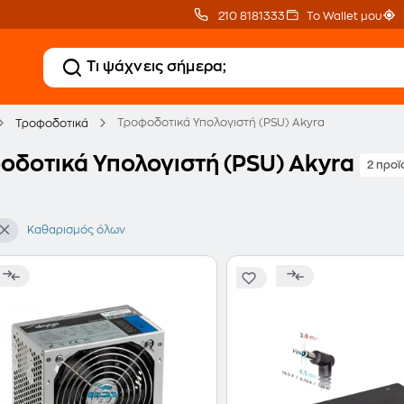
210 8181333
Το Wallet μου
Τροφοδοτικά Υπολογιστή (PSU) Akyra
Τροφοδοτικά
οδοτικά Υπολογιστή (PSU) Akyra
2 προϊ
Καθαρισμός όλων