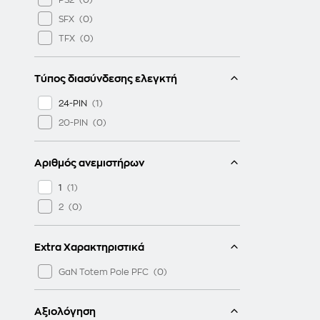
SFX
TFX
Τύπος διασύνδεσης ελεγκτή
24-PIN
20-PIN
Αριθμός ανεμιστήρων
1
2
Extra Χαρακτηριστικά
GaN Totem Pole PFC
Αξιολόγηση