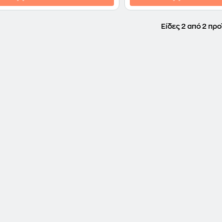
Είδες 2 από 2 προ