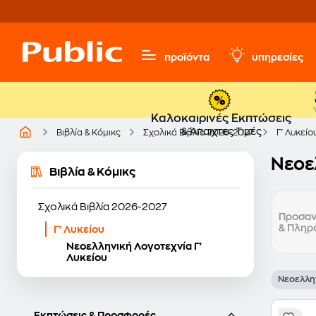
προϊόντα
υπηρεσίες
Καλοκαιρινές Εκπτώσεις
& Άπαιχτες Τιμές
Βιβλία & Κόμικς
Σχολικά Βιβλία 2026-2027
Γ' Λυκείο
Νεοε
Βιβλία & Κόμικς
Σχολικά Βιβλία 2026-2027
Προσαν
& Πληρ
Γ' Λυκείου
Νεοελληνική Λογοτεχνία Γ'
Λυκείου
Νεοελλη
Εκπτώσεις & Προσφορές