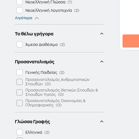
Νεοελληνική Γλώσσα
Νεοελληνική Λογοτεχνία
Λιγότερα
Πληροφορική
Φυσική
Το θέλω γρήγορα
Χημεία
Άμεσα Διαθέσιμο
Προσανατολισμός
Γενικής Παιδείας
Προσανατολισμός Ανθρωπιστικών
Σπουδών
Προσανατολισμός Θετικών Σπουδών &
Σπουδών Υγείας
Προσανατολισμός Οικονομίας &
Πληροφορικής
Γλώσσα Γραφής
Ελληνικά