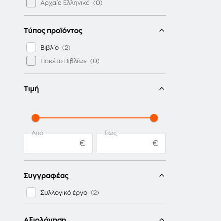
Αρχαία Ελληνικά
Τύπος προϊόντος
Βιβλίο
Πακέτο Βιβλίων
Τιμή
Από
Έως
€
€
Συγγραφέας
Συλλογικό έργο
Αξιολόγηση