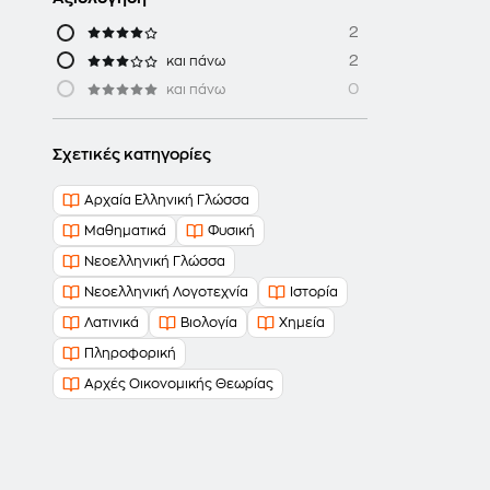
2
2
και πάνω
0
και πάνω
Σχετικές κατηγορίες
Αρχαία Ελληνική Γλώσσα
Μαθηματικά
Φυσική
Νεοελληνική Γλώσσα
Νεοελληνική Λογοτεχνία
Ιστορία
Λατινικά
Βιολογία
Χημεία
Πληροφορική
Αρχές Οικονομικής Θεωρίας