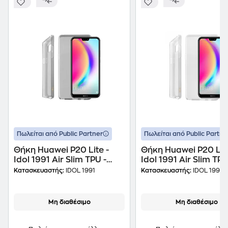
Πωλείται από Public Partner
Πωλείται από Public Partne
Θήκη Huawei P20 Lite -
Θήκη Huawei P20 Lite
Idol 1991 Air Slim TPU -
Idol 1991 Air Slim TPU
Διάφανο Γκρι
Διάφανη
Κατασκευαστής:
IDOL 1991
Κατασκευαστής:
IDOL 1991
Μη διαθέσιμο
Μη διαθέσιμο