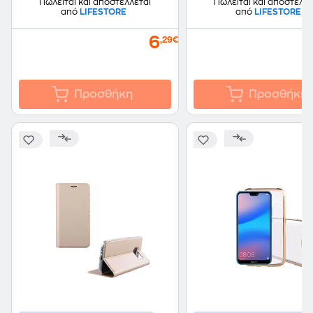
Πωλείται και αποστέλλεται
Πωλείται και αποστέλλε
από
LIFESTORE
από
LIFESTORE
6
,29€
Προσθήκη
Προσθήκη