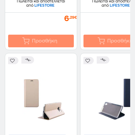
Πωλείται και αποστέλλεται
Πωλείται και αποστέλλε
από
LIFESTORE
από
LIFESTORE
6
,29€
Προσθήκη
Προσθήκη