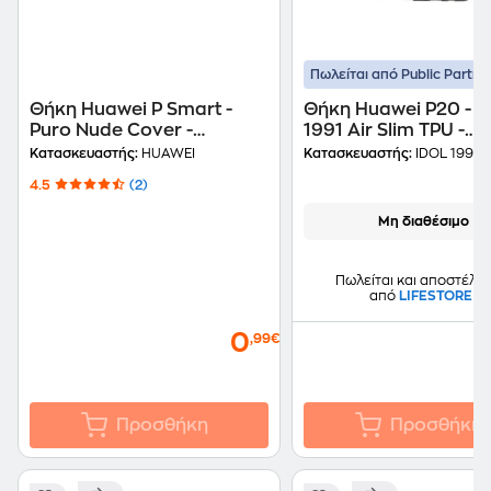
Πωλείται από Public Partne
Θήκη Huawei P Smart -
Θήκη Huawei P20 - Id
Puro Nude Cover -
1991 Air Slim TPU -
Transparent
Διάφανο Γκρι
Κατασκευαστής:
HUAWEI
Κατασκευαστής:
IDOL 1991
4.5
(2)
Μη διαθέσιμο
Πωλείται και αποστέλλε
από
LIFESTORE
0
,99€
Προσθήκη
Προσθήκη