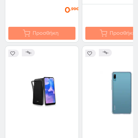
0
,99€
Προσθήκη
Προσθήκη