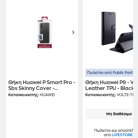
Πωλείται από Public Partne
Θήκη Huawei P Smart Pro -
Θήκη Huawei P9 - Vol
Sbs Skinny Cover -
Leather TPU - Black
Transparent
Κατασκευαστής:
HUAWEI
Κατασκευαστής:
VOLTE-TEL
Μη διαθέσιμο
Πωλείται και αποστέλλε
από
LIFESTORE