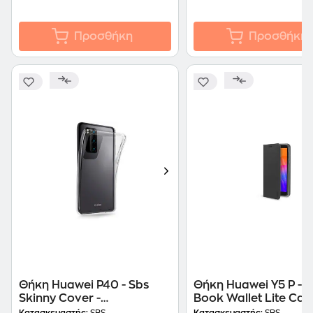
Προσθήκη
Προσθήκη
Θήκη Huawei P40 - Sbs
Θήκη Huawei Υ5 P - S
Skinny Cover -
Book Wallet Lite Case
Transparent
Black