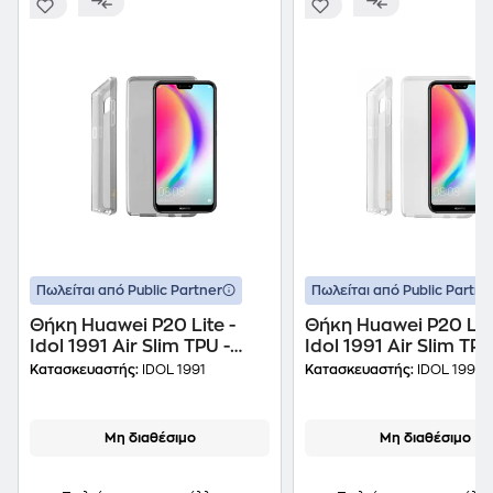
Πωλείται από Public Partner
Πωλείται από Public Partne
Θήκη Huawei P20 Lite -
Θήκη Huawei P20 Lite
Idol 1991 Air Slim TPU -
Idol 1991 Air Slim TPU
Διάφανο Γκρι
Διάφανη
Κατασκευαστής:
IDOL 1991
Κατασκευαστής:
IDOL 1991
Μη διαθέσιμο
Μη διαθέσιμο