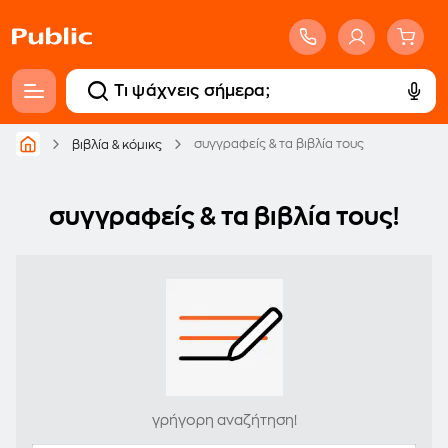
συγγραφείς & τα βιβλία τους
βιβλία & κόμικς
συγγραφείς & τα βιβλία τους!
γρήγορη αναζήτηση!