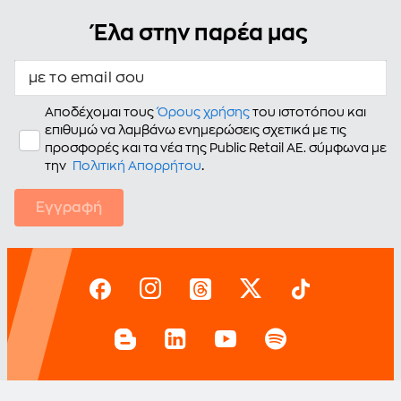
Έλα στην παρέα μας
με το email σου
Αποδέχομαι τους
Όρους χρήσης
του ιστοτόπου και
επιθυμώ να λαμβάνω ενημερώσεις σχετικά με τις
προσφορές και τα νέα της Public Retail AE. σύμφωνα με
.
την
Πολιτική Απορρήτου
Εγγραφή