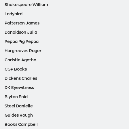
Shakespeare William
Ladybird
Patterson James
Donaldson Julia
Peppa Pig Peppa
Hargreaves Roger
Christie Agatha
CGP Books
Dickens Charles
DK Eyewitness
Blyton Enid
Steel Danielle
Guides Rough
Books Campbell