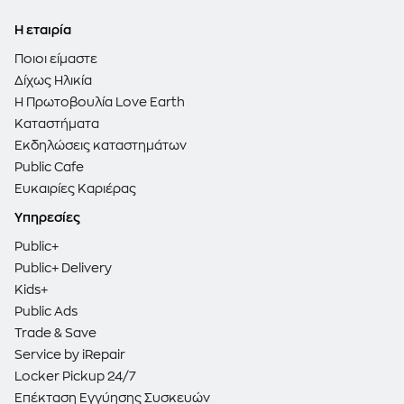
Η εταιρία
Ποιοι είμαστε
Δίχως Ηλικία
Η Πρωτοβουλία Love Earth
Καταστήματα
Εκδηλώσεις καταστημάτων
Public Cafe
Ευκαιρίες Καριέρας
Υπηρεσίες
Public+
Public+ Delivery
Kids+
Public Ads
Trade & Save
Service by iRepair
Locker Pickup 24/7
Επέκταση Εγγύησης Συσκευών