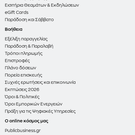
Εισιτήρια Θεαμάτων & Εκδηλώσεων
eGift Cards
Παράδοση και Σάββατο
Βοήθεια
Εξέλιξη παραγγελίας
Παράδοση & Παραλαβή
Τρόποι πληρωμής
Επιστροφές
Πλάνο δόσεων
Πορεία επισκευής
Συχνές ερωτήσεις και επικοινωνία
Εκπτώσεις 2026
Όροι & Πολιτικές
Όροι Εμπορικών Ενεργειών
Πράξη για τις Ψηφιακές Υπηρεσίες
Ο online κόσμος μας
Publicbusiness.gr