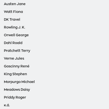
Austen Jane
Watt Fiona
DK Travel
Rowling J. K.
Orwell George
Dahl Roald
Pratchett Terry
Verne Jules
Goscinny René
King Stephen
Morpurgo Michael
Meadows Daisy
Priddy Roger
κ.ά.