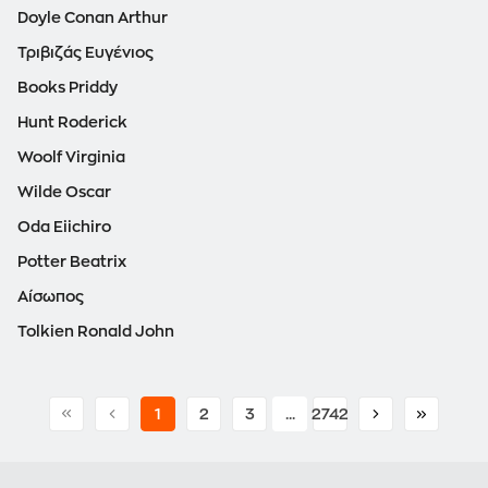
Doyle Conan Arthur
Τριβιζάς Ευγένιος
Books Priddy
Hunt Roderick
Woolf Virginia
Wilde Oscar
Oda Eiichiro
Potter Beatrix
Αίσωπος
Tolkien Ronald John
1
2
3
...
2742