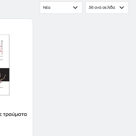
Νέα
36 ανά σελίδα
ε τραύματα