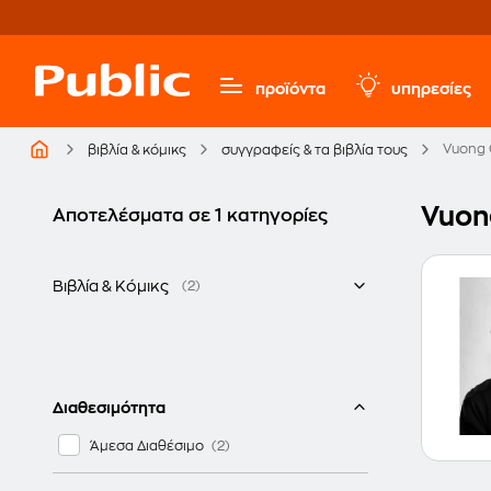
προϊόντα
υπηρεσίες
Vuong
βιβλία & κόμικς
συγγραφείς & τα βιβλία τους
Vuon
Αποτελέσματα σε 1 κατηγορίες
Βιβλία & Κόμικς
(2)
Ελληνικά
Διαθεσιμότητα
Άμεσα Διαθέσιμο