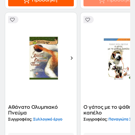
Προσθήκη
Προσθήκη
Αθάνατο Ολυμπιακό
Ο γάτος με το ψάθιν
Πνεύμα
καπέλο
Συγγραφέας:
Συλλογικό έργο
Συγγραφέας:
Παναγιώτα Σμυρλή-Στρα