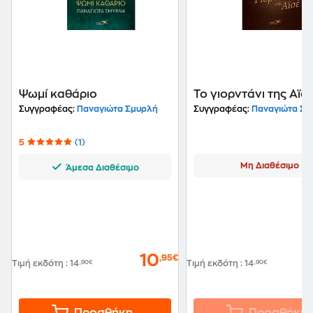
Ψωμί καθάριο
Το γιορντάνι της Αϊσ
Συγγραφέας:
Παναγιώτα Σμυρλή
Συγγραφέας:
Παναγιώτα Σμ
5
(1)
Μη Διαθέσιμο
Άμεσα Διαθέσιμο
10
,95€
Τιμή εκδότη
:
14
,90€
Τιμή εκδότη
:
14
,90€