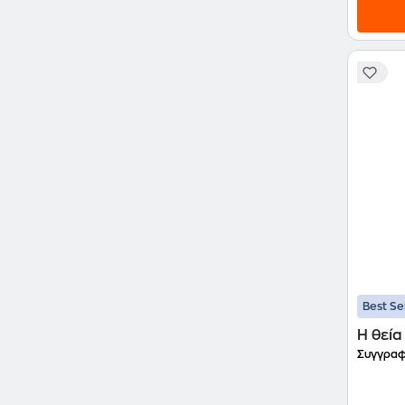
Best Se
Η θεί
Συγγραφ