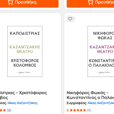
Προσθήκη
Προσθήκ
ίστριας – Χριστόφορος
Νικηφόρος Φωκάς –
βος
Κωνσταντίνος ο Παλα
έας:
Νίκος Καζαντζάκης
Συγγραφέας:
Νίκος Καζαντζά
(2)
5
(1)