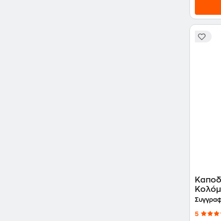
Καποδ
Κολόμ
Συγγραφ
5