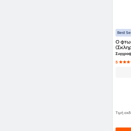
Best Se
Ο φτω
(Σκλη
Συγγραφ
5
Τιμή εκ