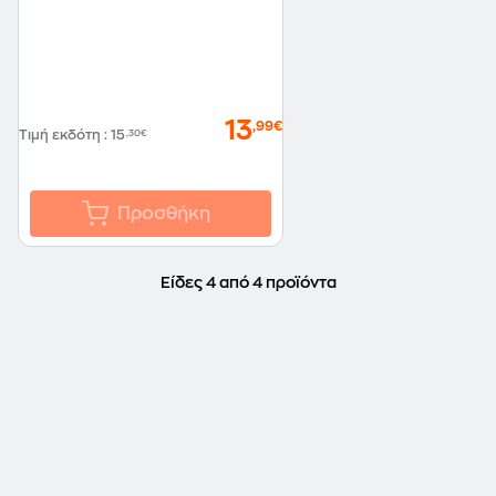
13
,99€
Τιμή εκδότη
:
15
,30€
Προσθήκη
Είδες 4 από 4 προϊόντα