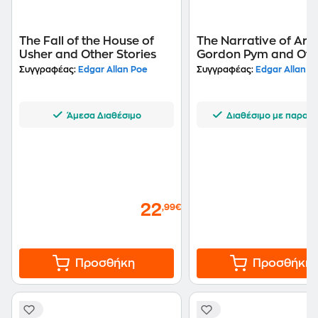
The Fall of the House of
The Narrative of Art
Usher and Other Stories
Gordon Pym and Oth
Tales
Συγγραφέας:
Edgar Allan Poe
Συγγραφέας:
Edgar Allan P
Άμεσα Διαθέσιμο
Διαθέσιμο με παραγγ
22
,99€
Προσθήκη
Προσθήκη