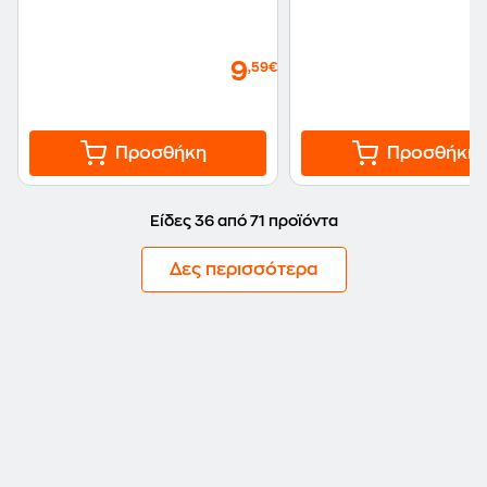
9
,59€
Προσθήκη
Προσθήκη
Είδες 36 από 71 προϊόντα
Δες περισσότερα