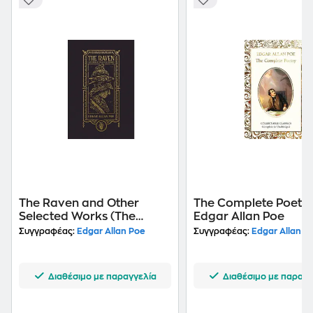
The Raven and Other
The Complete Poetry
Selected Works (The
Edgar Allan Poe
Gothic Chronicles
Συγγραφέας:
Edgar Allan Poe
Συγγραφέας:
Edgar Allan P
Collection)
Διαθέσιμο με παραγγελία
Διαθέσιμο με παραγγ