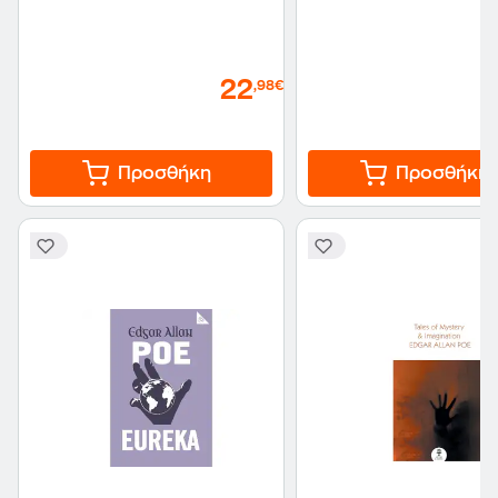
22
,98€
Προσθήκη
Προσθήκη