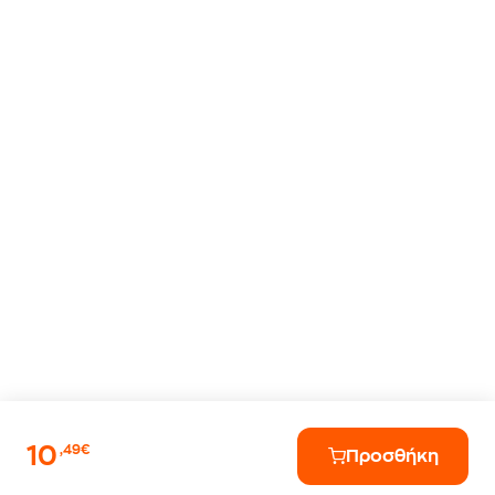
10
,49€
Προσθήκη