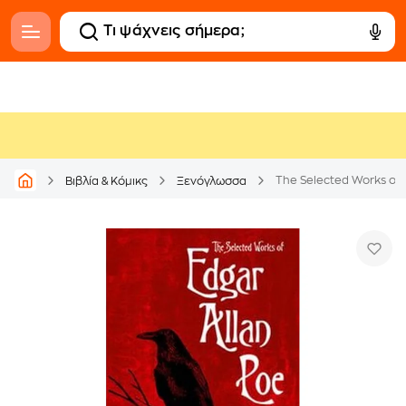
The Selected Works of 
Βιβλία & Κόμικς
Ξενόγλωσσα