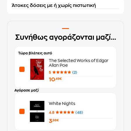
Άτοκες δόσεις με ή χωρίς πιστωτική
Συνήθως αγοράζονται μαζί...
Τώρα βλέπεις αυτό
The Selected Works of Edgar
Allan Poe
5
(2)
10
,49€
Αγόρασε μαζί
White Nights
4.8
(48)
3
,98€