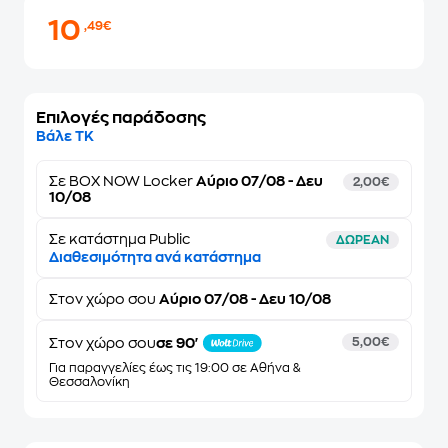
10
,49€
Επιλογές παράδοσης
Βάλε ΤΚ
Σε
BOX NOW Locker
Αύριο 07/08 - Δευ
2,00€
10/08
Σε κατάστημα Public
ΔΩΡΕΑΝ
Διαθεσιμότητα ανά κατάστημα
Στον
χώρο σου
Αύριο 07/08 - Δευ 10/08
Στον χώρο σου
σε 90'
5,00€
Για παραγγελίες έως τις 19:00 σε Αθήνα &
Θεσσαλονίκη