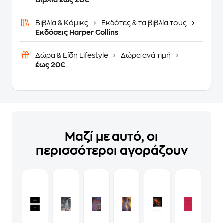
Βιβλία έως 20€
Βιβλία & Κόμικς
Εκδότες & τα βιβλία τους
Εκδόσεις Harper Collins
Δώρα & Είδη Lifestyle
Δώρα ανά τιμή
έως 20€
Μαζί με αυτό, οι
περισσότεροι αγοράζουν