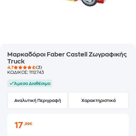
Μαρκαδόροι Faber Castell Ζωγραφικής
Truck
4.7
(3)
ΚΩΔΙΚΟΣ:
1112743
Άμεσα Διαθέσιμο
Αναλυτική Περιγραφή
Χαρακτηριστικά
17
,99€