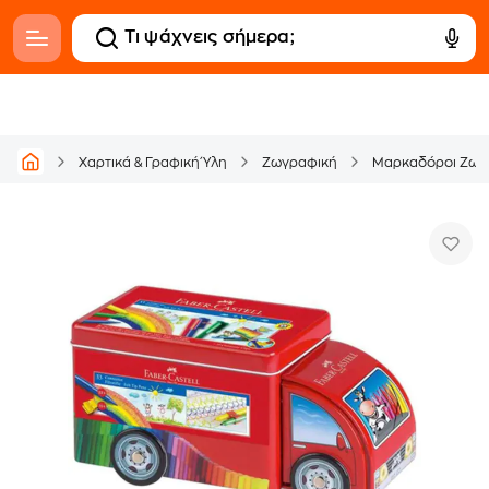
Χαρτικά & Γραφική Ύλη
Ζωγραφική
Μαρκαδόροι Ζωγ