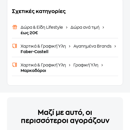
Σχετικές κατηγορίες
Δώρα & Είδη Lifestyle
Δώρα ανά τιμή
έως 20€
Χαρτικά & Γραφική Ύλη
Αγαπημένα Brands
Faber-Castell
Χαρτικά & Γραφική Ύλη
Γραφική Ύλη
Μαρκαδόροι
Μαζί με αυτό, οι
περισσότεροι αγοράζουν