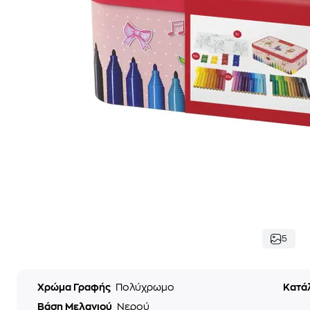
5
Χρώμα Γραφής
Πολύχρωμο
Κατά
Βάση Μελανιού
Νερού