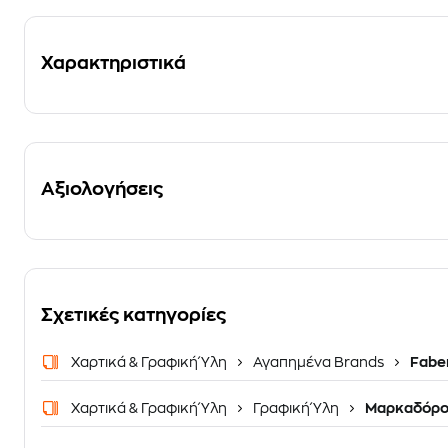
Χαρακτηριστικά
Αξιολογήσεις
Σχετικές κατηγορίες
Χαρτικά & Γραφική Ύλη
Αγαπημένα Brands
Faber
Χαρτικά & Γραφική Ύλη
Γραφική Ύλη
Μαρκαδόρο