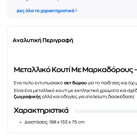
Δες όλα τα χαρακτηριστικά
Αναλυτική Περιγραφή
Μεταλλικό Κουτί Με Μαρκαδόρους - F
Ένα πολύ εντυπωσιακό
σετ δώρου
για το παιδί σας και όχι
Είναι ένα μεταλλικό κουτί με εκπληκτικά χρώματα και σχέ
ζωγραφικής
αλλά και οδηγίες για ατελείωτη διασκέδαση!
Χαρακτηριστικά
Διαστάσεις
: 198 x 133 x 75 cm