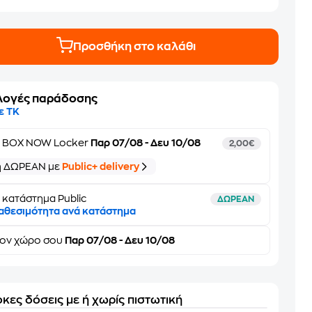
Προσθήκη στο καλάθι
λογές παράδοσης
ε ΤΚ
ε
BOX NOW Locker
Παρ 07/08 - Δευ 10/08
2,00€
ή ΔΩΡΕΑΝ με
Public+ delivery
 κατάστημα Public
ΔΩΡΕΑΝ
αθεσιμότητα ανά κατάστημα
τον
χώρο σου
Παρ 07/08 - Δευ 10/08
κες δόσεις με ή χωρίς πιστωτική