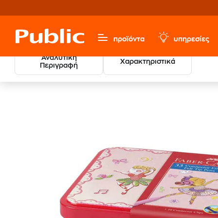
προϊόντα
υπηρεσίες
Αναλυτική
Χαρακτηριστικά
Περιγραφή
Χαρτικά & Γραφική Ύλη
Ζωγραφική
Μαρκαδόροι Ζω