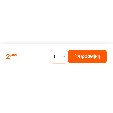
2
,49€
Προσθήκη
1