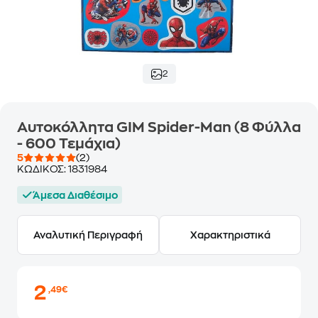
2
Αυτοκόλλητα GIM Spider-Man (8 Φύλλα
- 600 Τεμάχια)
5
(2)
ΚΩΔΙΚΟΣ:
1831984
Άμεσα Διαθέσιμο
Αναλυτική Περιγραφή
Χαρακτηριστικά
2
,49€