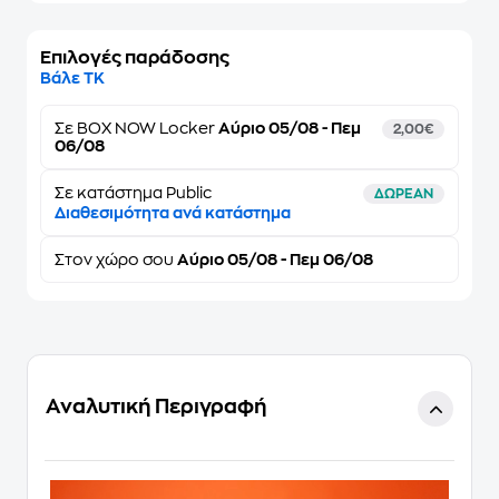
Επιλογές παράδοσης
Βάλε ΤΚ
Σε
BOX NOW Locker
Αύριο 05/08 - Πεμ
2,00€
06/08
Σε κατάστημα Public
ΔΩΡΕΑΝ
Διαθεσιμότητα ανά κατάστημα
Στον
χώρο σου
Αύριο 05/08 - Πεμ 06/08
Αναλυτική Περιγραφή