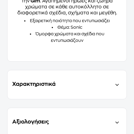
την
Gim
. Αγαπημένοι ήρωες και ζωηρά
χρώματα σε κάθε αυτοκόλλητο σε
διαφορετικά σχέδια, σχήματα και μεγέθη.
Εξαιρετική ποιότητα που εντυπωσιάζει
Θέμα: Sonic
Όμορφα χρώματα και σχέδια που
εντυπωσιάζουν
Χαρακτηριστικά
Αξιολογήσεις