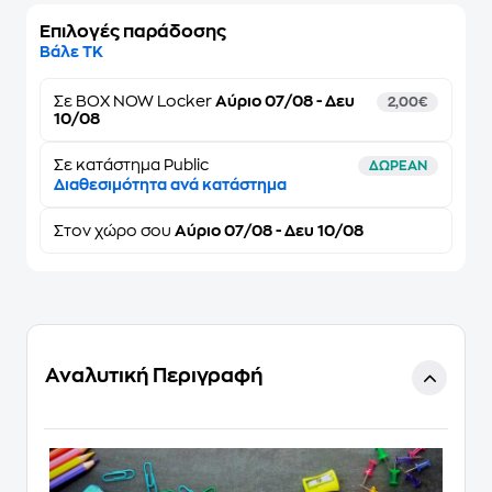
Επιλογές παράδοσης
Βάλε ΤΚ
Σε
BOX NOW Locker
Αύριο 07/08 - Δευ
2,00€
10/08
Σε κατάστημα Public
ΔΩΡΕΑΝ
Διαθεσιμότητα ανά κατάστημα
Στον
χώρο σου
Αύριο 07/08 - Δευ 10/08
Αναλυτική Περιγραφή