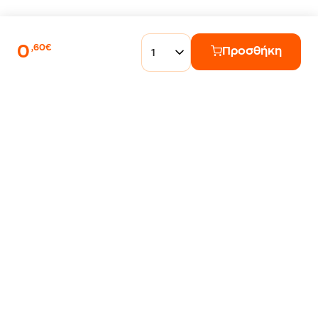
0
,60€
Προσθήκη
1