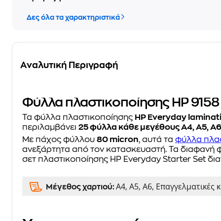
Δες όλα τα χαρακτηριστικά
Αναλυτική Περιγραφή
Φύλλα πλαστικοποίησης HP 9158 E
Τα φύλλα πλαστικοποίησης
HP Everyday laminati
περιλαμβάνει
25 φύλλα κάθε μεγέθους A4, A5, A
Με πάχος φύλλου
80 micron
, αυτά τα
φύλλα πλα
ανεξάρτητα από τον κατασκευαστή. Τα διαφανή 
σετ πλαστικοποίησης HP Everyday Starter Set δια
Α4, Α5, Α6, Επαγγελματικές 
Μέγεθος χαρτιού: