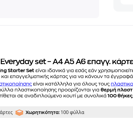
veryday set – A4 A5 A6 επαγγ. κάρτε
ng Starter Set
είναι ιδανικά για εσάς εάν χρησιμοποιεί
6
και επαγγελματικής κάρτας για να κάνουν τα έγγραφά
στικοποίησης
είναι κατάλληλα για όλους τους
πλαστικο
φύλλα πλαστικοποίησης προορίζονται για
θερμή πλαστ
τίθεται σε αναδιπλούμενο κουτί με συνολικά
100 θήκες
κάρτες
100 φύλλα
Χωρητικότητα: