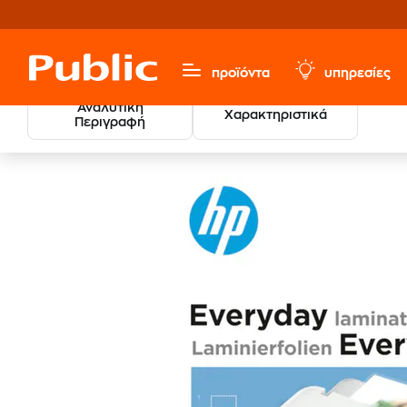
προϊόντα
υπηρεσίες
Αναλυτική
Χαρακτηριστικά
Περιγραφή
Χαρτικά & Γραφική Ύλη
Μηχανές Γραφείου
Πλαστικ