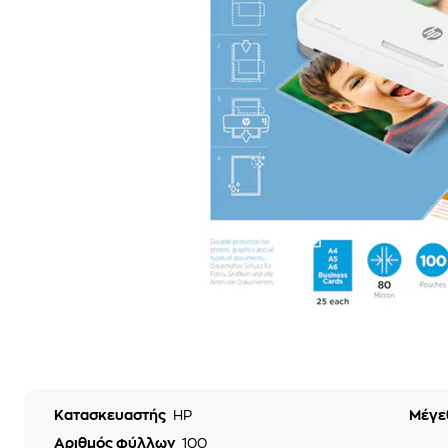
Κατασκευαστής
HP
Μέγε
Αριθμός φύλλων
100