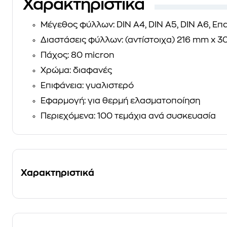
Χαρακτηριστικά
Μέγεθος φύλλων: DIN A4, DIN A5, DIN A6, Επ
Διαστάσεις φύλλων: (αντίστοιχα) 216 mm x 
Πάχος: 80 micron
Χρώμα: διαφανές
Επιφάνεια: γυαλιστερό
Εφαρμογή: για θερμή ελασματοποίηση
Περιεχόμενα: 100 τεμάχια ανά συσκευασία
Χαρακτηριστικά