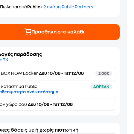
Πωλείται από
Public
+ 2 ακόμη Public Partners
Προσθήκη στο καλάθι
λογές παράδοσης
ε ΤΚ
ε
BOX NOW Locker
Δευ 10/08 - Τετ 12/08
2,00€
 κατάστημα Public
ΔΩΡΕΑΝ
αθεσιμότητα ανά κατάστημα
τον
χώρο σου
Δευ 10/08 - Τετ 12/08
κες δόσεις με ή χωρίς πιστωτική